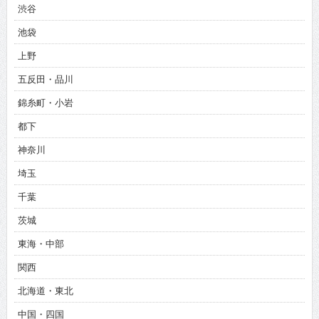
渋谷
池袋
上野
五反田・品川
錦糸町・小岩
都下
神奈川
埼玉
千葉
茨城
東海・中部
関西
北海道・東北
中国・四国