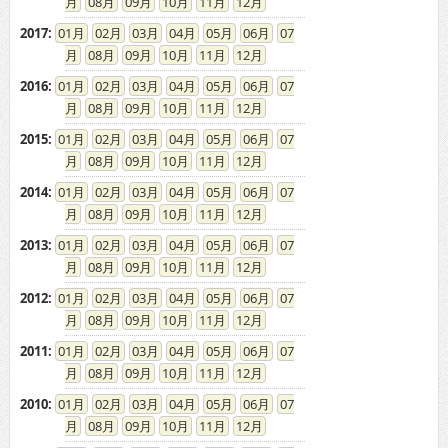
08
09
10
11
12
2017
:
01
02
03
04
05
06
07
08
09
10
11
12
2016
:
01
02
03
04
05
06
07
08
09
10
11
12
2015
:
01
02
03
04
05
06
07
08
09
10
11
12
2014
:
01
02
03
04
05
06
07
08
09
10
11
12
2013
:
01
02
03
04
05
06
07
08
09
10
11
12
2012
:
01
02
03
04
05
06
07
08
09
10
11
12
2011
:
01
02
03
04
05
06
07
08
09
10
11
12
2010
:
01
02
03
04
05
06
07
08
09
10
11
12