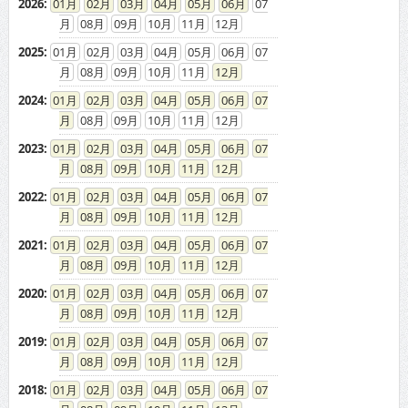
2026
:
01
02
03
04
05
06
07
08
09
10
11
12
2025
:
01
02
03
04
05
06
07
08
09
10
11
12
2024
:
01
02
03
04
05
06
07
08
09
10
11
12
2023
:
01
02
03
04
05
06
07
08
09
10
11
12
2022
:
01
02
03
04
05
06
07
08
09
10
11
12
2021
:
01
02
03
04
05
06
07
08
09
10
11
12
2020
:
01
02
03
04
05
06
07
08
09
10
11
12
2019
:
01
02
03
04
05
06
07
08
09
10
11
12
2018
:
01
02
03
04
05
06
07