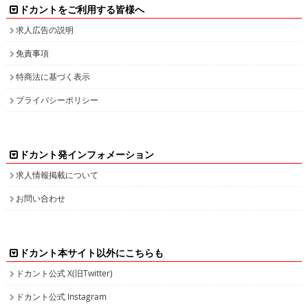
ドカントをご利用する皆様へ
求人広告の説明
免責事項
特商法に基づく表示
プライバシーポリシー
ドカント発インフォメーション
求人情報掲載について
お問い合わせ
ドカント本サイト以外にこちらも
ドカント公式 X(旧Twitter)
ドカント公式 Instagram