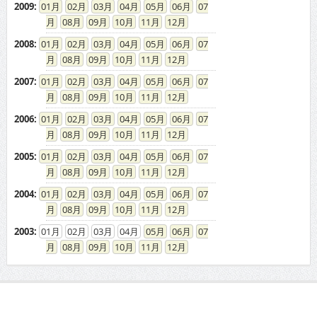
2009
:
01
02
03
04
05
06
07
08
09
10
11
12
2008
:
01
02
03
04
05
06
07
08
09
10
11
12
2007
:
01
02
03
04
05
06
07
08
09
10
11
12
2006
:
01
02
03
04
05
06
07
08
09
10
11
12
2005
:
01
02
03
04
05
06
07
08
09
10
11
12
2004
:
01
02
03
04
05
06
07
08
09
10
11
12
2003
:
01
02
03
04
05
06
07
08
09
10
11
12