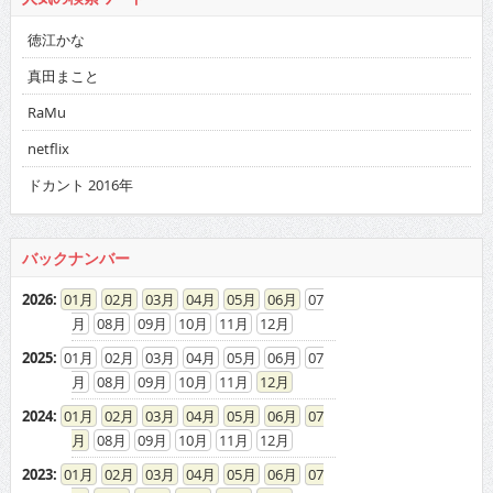
徳江かな
真田まこと
RaMu
netflix
ドカント 2016年
バックナンバー
2026
:
01
02
03
04
05
06
07
08
09
10
11
12
2025
:
01
02
03
04
05
06
07
08
09
10
11
12
2024
:
01
02
03
04
05
06
07
08
09
10
11
12
2023
:
01
02
03
04
05
06
07