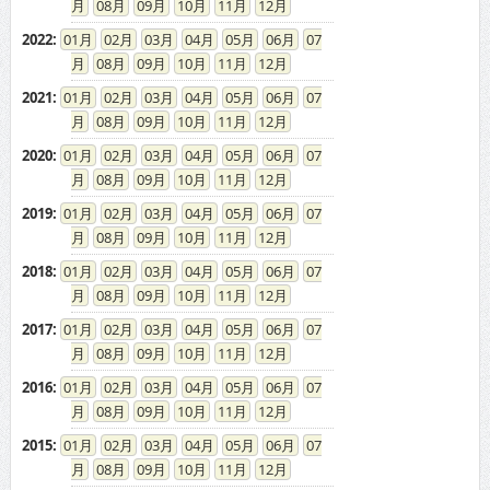
08
09
10
11
12
2022
:
01
02
03
04
05
06
07
08
09
10
11
12
2021
:
01
02
03
04
05
06
07
08
09
10
11
12
2020
:
01
02
03
04
05
06
07
08
09
10
11
12
2019
:
01
02
03
04
05
06
07
08
09
10
11
12
2018
:
01
02
03
04
05
06
07
08
09
10
11
12
2017
:
01
02
03
04
05
06
07
08
09
10
11
12
2016
:
01
02
03
04
05
06
07
08
09
10
11
12
2015
:
01
02
03
04
05
06
07
08
09
10
11
12