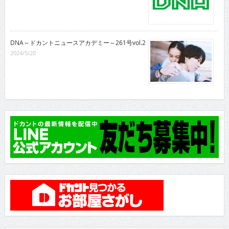
DNA～ドカントニュースアカデミー～261号vol.2
2024/5/20