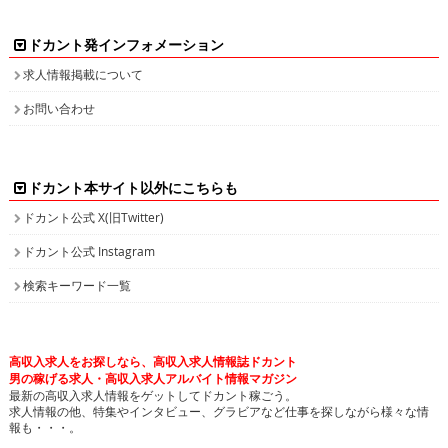
ドカント発インフォメーション
求人情報掲載について
お問い合わせ
ドカント本サイト以外にこちらも
ドカント公式 X(旧Twitter)
ドカント公式 Instagram
検索キーワード一覧
高収入求人をお探しなら、高収入求人情報誌ドカント
男の稼げる求人・高収入求人アルバイト情報マガジン
最新の高収入求人情報をゲットしてドカント稼ごう。
求人情報の他、特集やインタビュー、グラビアなど仕事を探しながら様々な情
報も・・・。