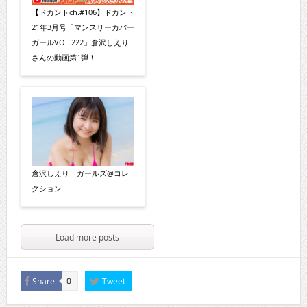
【ドカントch.#106】ドカント
21年3月号「マンスリーカバー
ガールVOL.222」倉沢しえり
さんの動画第1弾！
倉沢しえり ガールズ@コレ
クション
Load more posts
Share
Tweet
0