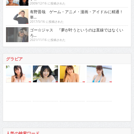
2009/12/16 に投稿された
有野晋哉 ゲーム・アニメ・漫画・アイドルに精通！
単...
2017/5/16 に投稿された
ゴー☆ジャス 『夢が叶うというのは直線ではなくい
ろ...
2021/11/16 に投稿された
グラビア
人気の検索ワード