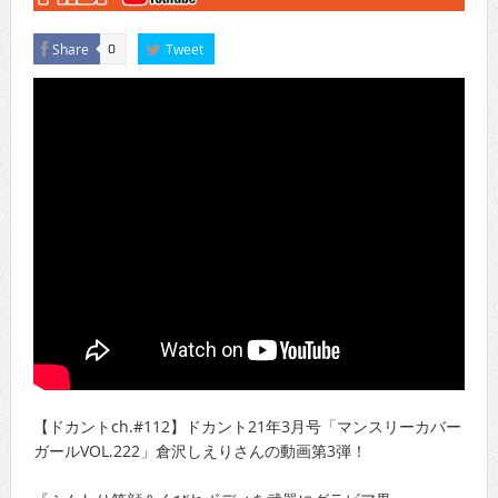
Share
Tweet
0
【ドカントch.#112】ドカント21年3月号「マンスリーカバー
ガールVOL.222」倉沢しえりさんの動画第3弾！