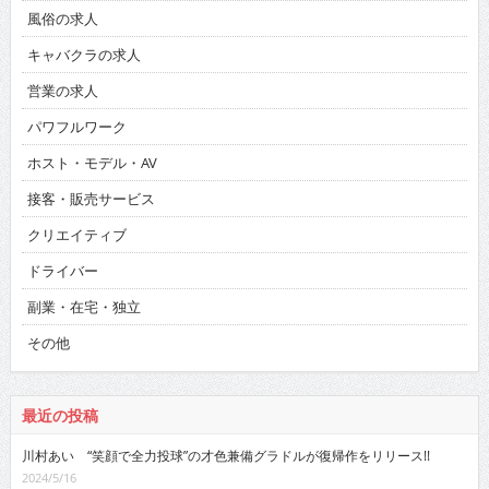
風俗の求人
キャバクラの求人
営業の求人
パワフルワーク
ホスト・モデル・AV
接客・販売サービス
クリエイティブ
ドライバー
副業・在宅・独立
その他
最近の投稿
川村あい “笑顔で全力投球”の才色兼備グラドルが復帰作をリリース!!
2024/5/16