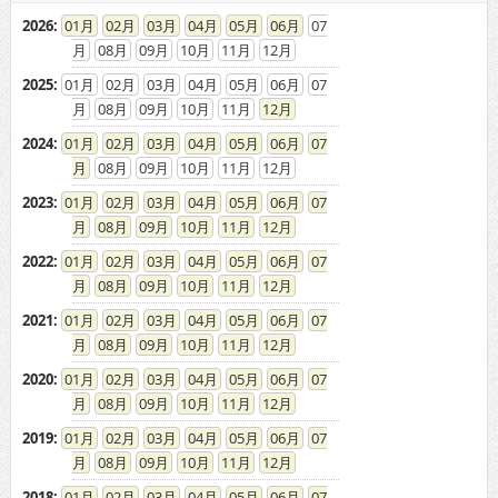
2026
:
01
02
03
04
05
06
07
08
09
10
11
12
2025
:
01
02
03
04
05
06
07
08
09
10
11
12
2024
:
01
02
03
04
05
06
07
08
09
10
11
12
2023
:
01
02
03
04
05
06
07
08
09
10
11
12
2022
:
01
02
03
04
05
06
07
08
09
10
11
12
2021
:
01
02
03
04
05
06
07
08
09
10
11
12
2020
:
01
02
03
04
05
06
07
08
09
10
11
12
2019
:
01
02
03
04
05
06
07
08
09
10
11
12
2018
:
01
02
03
04
05
06
07