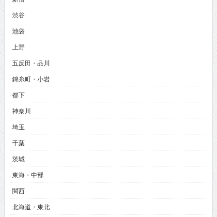
渋谷
池袋
上野
五反田・品川
錦糸町・小岩
都下
神奈川
埼玉
千葉
茨城
東海・中部
関西
北海道・東北