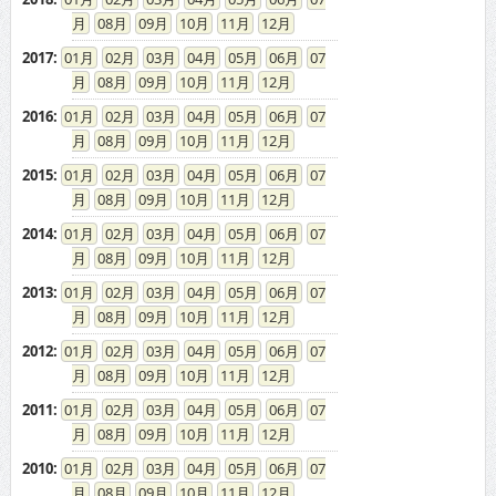
08
09
10
11
12
2017
:
01
02
03
04
05
06
07
08
09
10
11
12
2016
:
01
02
03
04
05
06
07
08
09
10
11
12
2015
:
01
02
03
04
05
06
07
08
09
10
11
12
2014
:
01
02
03
04
05
06
07
08
09
10
11
12
2013
:
01
02
03
04
05
06
07
08
09
10
11
12
2012
:
01
02
03
04
05
06
07
08
09
10
11
12
2011
:
01
02
03
04
05
06
07
08
09
10
11
12
2010
:
01
02
03
04
05
06
07
08
09
10
11
12