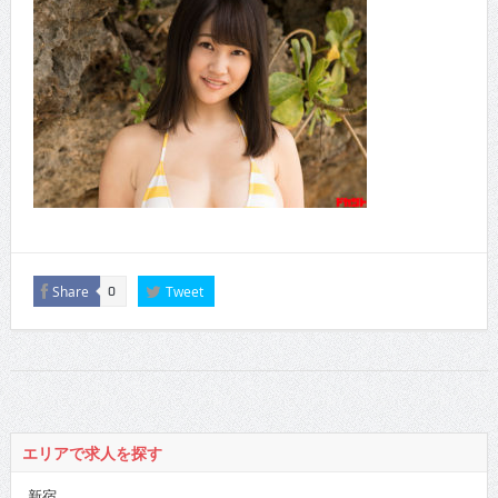
Share
Tweet
0
エリアで求人を探す
新宿