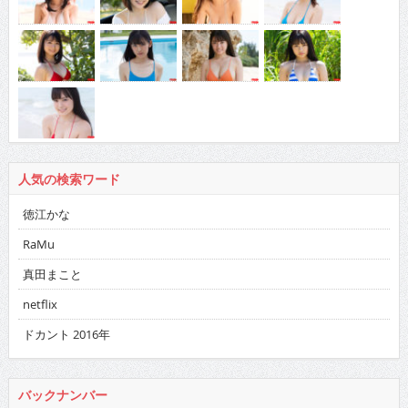
人気の検索ワード
徳江かな
RaMu
真田まこと
netflix
ドカント 2016年
バックナンバー