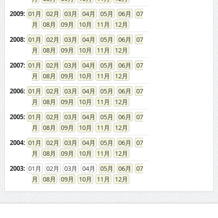
2009
:
01
02
03
04
05
06
07
08
09
10
11
12
2008
:
01
02
03
04
05
06
07
08
09
10
11
12
2007
:
01
02
03
04
05
06
07
08
09
10
11
12
2006
:
01
02
03
04
05
06
07
08
09
10
11
12
2005
:
01
02
03
04
05
06
07
08
09
10
11
12
2004
:
01
02
03
04
05
06
07
08
09
10
11
12
2003
:
01
02
03
04
05
06
07
08
09
10
11
12