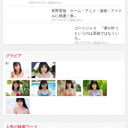
2009/12/16 に投稿された
有野晋哉 ゲーム・アニメ・漫画・アイドルに精通！
単...
2017/5/16 に投稿された
ゴー☆ジャス 『夢が叶うというのは直線ではなくい
ろ...
2021/11/16 に投稿された
グラビア
人気の検索ワード