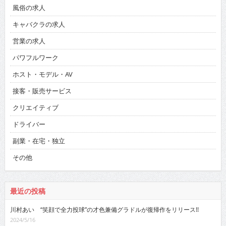
風俗の求人
キャバクラの求人
営業の求人
パワフルワーク
ホスト・モデル・AV
接客・販売サービス
クリエイティブ
ドライバー
副業・在宅・独立
その他
最近の投稿
川村あい “笑顔で全力投球”の才色兼備グラドルが復帰作をリリース!!
2024/5/16