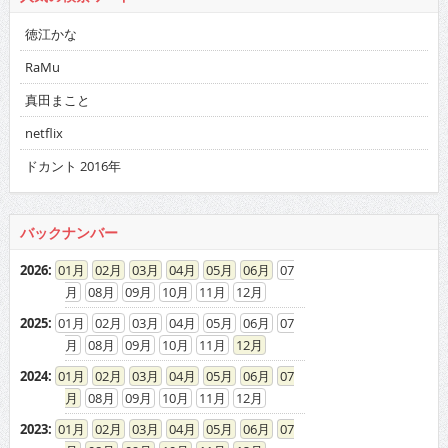
徳江かな
RaMu
真田まこと
netflix
ドカント 2016年
バックナンバー
2026
:
01
02
03
04
05
06
07
08
09
10
11
12
2025
:
01
02
03
04
05
06
07
08
09
10
11
12
2024
:
01
02
03
04
05
06
07
08
09
10
11
12
2023
:
01
02
03
04
05
06
07