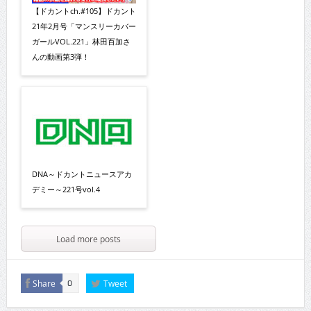
【ドカントch.#105】ドカント
21年2月号「マンスリーカバー
ガールVOL.221」林田百加さ
んの動画第3弾！
DNA～ドカントニュースアカ
デミー～221号vol.4
Load more posts
Share
Tweet
0