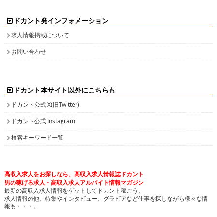
ドカント発インフォメーション
求人情報掲載について
お問い合わせ
ドカント本サイト以外にこちらも
ドカント公式 X(旧Twitter)
ドカント公式 Instagram
検索キーワード一覧
高収入求人をお探しなら、高収入求人情報誌ドカント
男の稼げる求人・高収入求人アルバイト情報マガジン
最新の高収入求人情報をゲットしてドカント稼ごう。
求人情報の他、特集やインタビュー、グラビアなど仕事を探しながら様々な情
報も・・・。