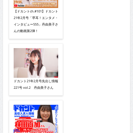
【ドカントch.#101】ドカント
21年2月号「早耳！エンタメ・
インタビュー555」丹由美子さ
んの動画第2弾！
ドカント21年2月号先出し情報
221号 vol.2 丹由美子さん