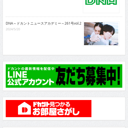
DNA～ドカントニュースアカデミー～261号vol.2
2024/5/20