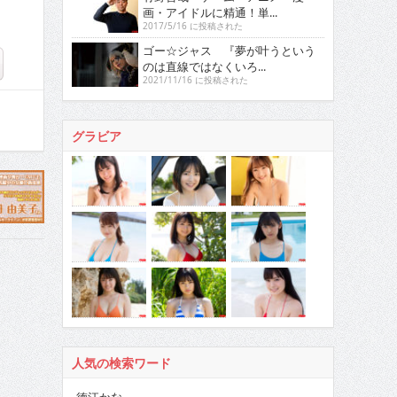
画・アイドルに精通！単...
2017/5/16 に投稿された
ゴー☆ジャス 『夢が叶うという
のは直線ではなくいろ...
2021/11/16 に投稿された
グラビア
人気の検索ワード