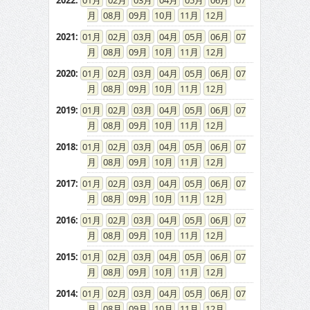
2022
:
01
02
03
04
05
06
07
08
09
10
11
12
2021
:
01
02
03
04
05
06
07
08
09
10
11
12
2020
:
01
02
03
04
05
06
07
08
09
10
11
12
2019
:
01
02
03
04
05
06
07
08
09
10
11
12
2018
:
01
02
03
04
05
06
07
08
09
10
11
12
2017
:
01
02
03
04
05
06
07
08
09
10
11
12
2016
:
01
02
03
04
05
06
07
08
09
10
11
12
2015
:
01
02
03
04
05
06
07
08
09
10
11
12
2014
:
01
02
03
04
05
06
07
08
09
10
11
12