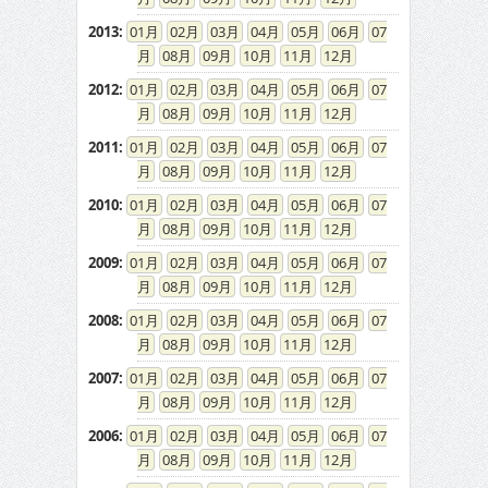
2013
:
01
02
03
04
05
06
07
08
09
10
11
12
2012
:
01
02
03
04
05
06
07
08
09
10
11
12
2011
:
01
02
03
04
05
06
07
08
09
10
11
12
2010
:
01
02
03
04
05
06
07
08
09
10
11
12
2009
:
01
02
03
04
05
06
07
08
09
10
11
12
2008
:
01
02
03
04
05
06
07
08
09
10
11
12
2007
:
01
02
03
04
05
06
07
08
09
10
11
12
2006
:
01
02
03
04
05
06
07
08
09
10
11
12