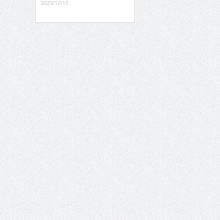
2023/12/15