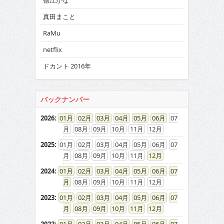
徳江かな
真田まこと
RaMu
netflix
ドカント 2016年
バックナンバー
2026
:
01
02
03
04
05
06
07
08
09
10
11
12
2025
:
01
02
03
04
05
06
07
08
09
10
11
12
2024
:
01
02
03
04
05
06
07
08
09
10
11
12
2023
:
01
02
03
04
05
06
07
08
09
10
11
12