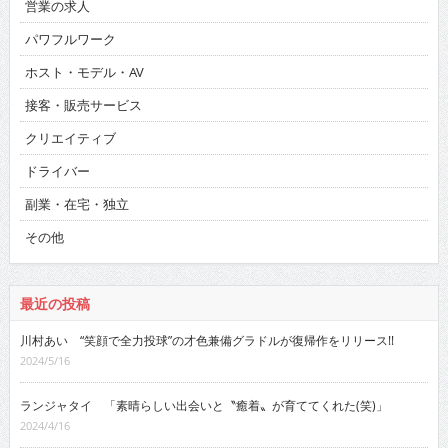
営業の求人
パワフルワーク
ホスト・モデル・AV
接客・販売サービス
クリエイティブ
ドライバー
副業・在宅・独立
その他
最近の投稿
川村あい “笑顔で全力投球”の才色兼備グラドルが復帰作をリリース!!
2024/5/16
ランジャタイ 「素晴らしい出会いと〝癒着〟が育ててくれた(笑)」
2024/4/16