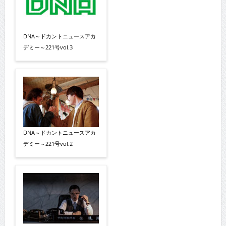
DNA～ドカントニュースアカ
デミー～221号vol.3
DNA～ドカントニュースアカ
デミー～221号vol.2