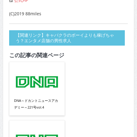
公式HP
(C)2019 88miles
【関連リンク】キャバクラのボーイよりも稼げちゃ
う？エンタメ店舗の男性求人
この記事の関連ページ
DNA～ドカントニュースアカ
デミー～221号vol.4