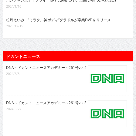
2024/1/16
松嶋えいみ “ミラクル神ボディ”グラドルが卒業DVDをリリース
2023/12/15
ドカントニュース
DNA～ドカントニュースアカデミー～261号vol.4
2024/6/3
DNA～ドカントニュースアカデミー～261号vol.3
2024/5/27