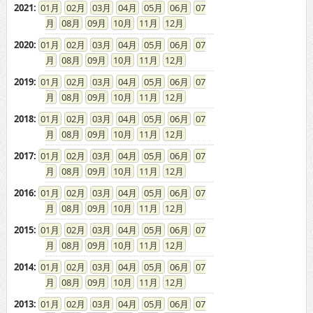
2021
:
01
02
03
04
05
06
07
08
09
10
11
12
2020
:
01
02
03
04
05
06
07
08
09
10
11
12
2019
:
01
02
03
04
05
06
07
08
09
10
11
12
2018
:
01
02
03
04
05
06
07
08
09
10
11
12
2017
:
01
02
03
04
05
06
07
08
09
10
11
12
2016
:
01
02
03
04
05
06
07
08
09
10
11
12
2015
:
01
02
03
04
05
06
07
08
09
10
11
12
2014
:
01
02
03
04
05
06
07
08
09
10
11
12
2013
:
01
02
03
04
05
06
07