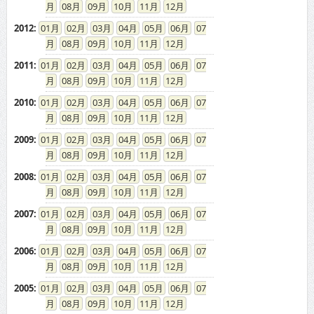
08
09
10
11
12
2012
:
01
02
03
04
05
06
07
08
09
10
11
12
2011
:
01
02
03
04
05
06
07
08
09
10
11
12
2010
:
01
02
03
04
05
06
07
08
09
10
11
12
2009
:
01
02
03
04
05
06
07
08
09
10
11
12
2008
:
01
02
03
04
05
06
07
08
09
10
11
12
2007
:
01
02
03
04
05
06
07
08
09
10
11
12
2006
:
01
02
03
04
05
06
07
08
09
10
11
12
2005
:
01
02
03
04
05
06
07
08
09
10
11
12