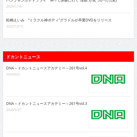
パンプキンポテトフライ M-1で決勝に行く“理由”が見つかった(笑)
2024/1/16
松嶋えいみ “ミラクル神ボディ”グラドルが卒業DVDをリリース
2023/12/15
ドカントニュース
DNA～ドカントニュースアカデミー～261号vol.4
2024/6/3
DNA～ドカントニュースアカデミー～261号vol.3
2024/5/27