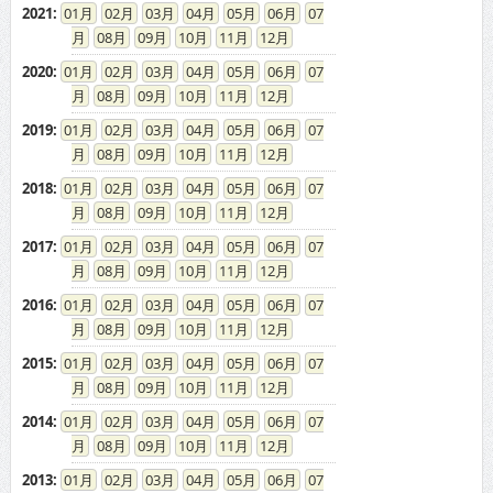
2021
:
01
02
03
04
05
06
07
08
09
10
11
12
2020
:
01
02
03
04
05
06
07
08
09
10
11
12
2019
:
01
02
03
04
05
06
07
08
09
10
11
12
2018
:
01
02
03
04
05
06
07
08
09
10
11
12
2017
:
01
02
03
04
05
06
07
08
09
10
11
12
2016
:
01
02
03
04
05
06
07
08
09
10
11
12
2015
:
01
02
03
04
05
06
07
08
09
10
11
12
2014
:
01
02
03
04
05
06
07
08
09
10
11
12
2013
:
01
02
03
04
05
06
07