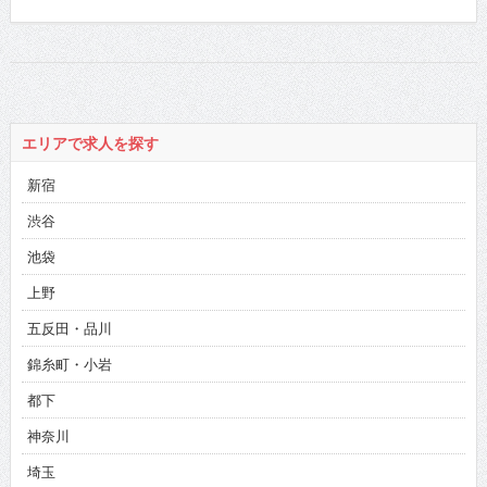
エリアで求人を探す
新宿
渋谷
池袋
上野
五反田・品川
錦糸町・小岩
都下
神奈川
埼玉