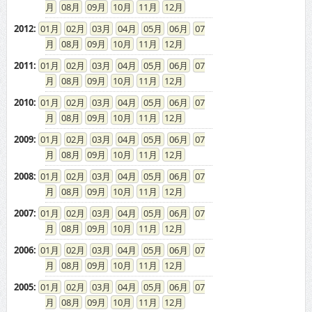
08
09
10
11
12
2012
:
01
02
03
04
05
06
07
08
09
10
11
12
2011
:
01
02
03
04
05
06
07
08
09
10
11
12
2010
:
01
02
03
04
05
06
07
08
09
10
11
12
2009
:
01
02
03
04
05
06
07
08
09
10
11
12
2008
:
01
02
03
04
05
06
07
08
09
10
11
12
2007
:
01
02
03
04
05
06
07
08
09
10
11
12
2006
:
01
02
03
04
05
06
07
08
09
10
11
12
2005
:
01
02
03
04
05
06
07
08
09
10
11
12