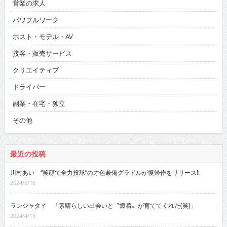
営業の求人
パワフルワーク
ホスト・モデル・AV
接客・販売サービス
クリエイティブ
ドライバー
副業・在宅・独立
その他
最近の投稿
川村あい “笑顔で全力投球”の才色兼備グラドルが復帰作をリリース!!
2024/5/16
ランジャタイ 「素晴らしい出会いと〝癒着〟が育ててくれた(笑)」
2024/4/16