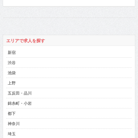
エリアで求人を探す
新宿
渋谷
池袋
上野
五反田・品川
錦糸町・小岩
都下
神奈川
埼玉