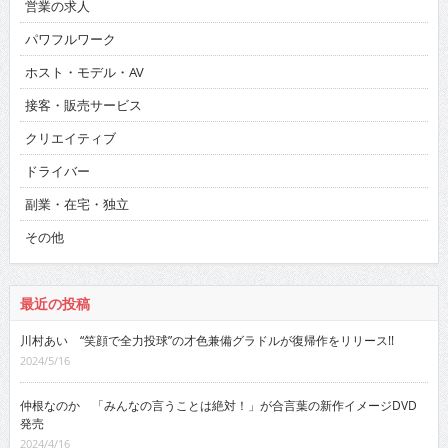
営業の求人
パワフルワーク
ホスト・モデル・AV
接客・販売サービス
クリエイティブ
ドライバー
副業・在宅・独立
その他
最近の投稿
川村あい “笑顔で全力投球”の才色兼備グラドルが復帰作をリリース!!
2024/5/16
仲根なのか 「みんなの言うことは絶対！」が合言葉の新作イメージDVD
発売
2024/4/16