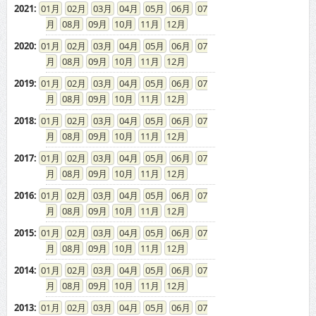
2021
:
01
02
03
04
05
06
07
08
09
10
11
12
2020
:
01
02
03
04
05
06
07
08
09
10
11
12
2019
:
01
02
03
04
05
06
07
08
09
10
11
12
2018
:
01
02
03
04
05
06
07
08
09
10
11
12
2017
:
01
02
03
04
05
06
07
08
09
10
11
12
2016
:
01
02
03
04
05
06
07
08
09
10
11
12
2015
:
01
02
03
04
05
06
07
08
09
10
11
12
2014
:
01
02
03
04
05
06
07
08
09
10
11
12
2013
:
01
02
03
04
05
06
07