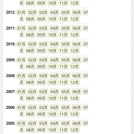
08
09
10
11
12
2012
:
01
02
03
04
05
06
07
08
09
10
11
12
2011
:
01
02
03
04
05
06
07
08
09
10
11
12
2010
:
01
02
03
04
05
06
07
08
09
10
11
12
2009
:
01
02
03
04
05
06
07
08
09
10
11
12
2008
:
01
02
03
04
05
06
07
08
09
10
11
12
2007
:
01
02
03
04
05
06
07
08
09
10
11
12
2006
:
01
02
03
04
05
06
07
08
09
10
11
12
2005
:
01
02
03
04
05
06
07
08
09
10
11
12