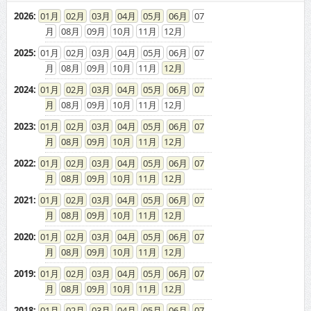
2026
:
01
02
03
04
05
06
07
08
09
10
11
12
2025
:
01
02
03
04
05
06
07
08
09
10
11
12
2024
:
01
02
03
04
05
06
07
08
09
10
11
12
2023
:
01
02
03
04
05
06
07
08
09
10
11
12
2022
:
01
02
03
04
05
06
07
08
09
10
11
12
2021
:
01
02
03
04
05
06
07
08
09
10
11
12
2020
:
01
02
03
04
05
06
07
08
09
10
11
12
2019
:
01
02
03
04
05
06
07
08
09
10
11
12
2018
:
01
02
03
04
05
06
07