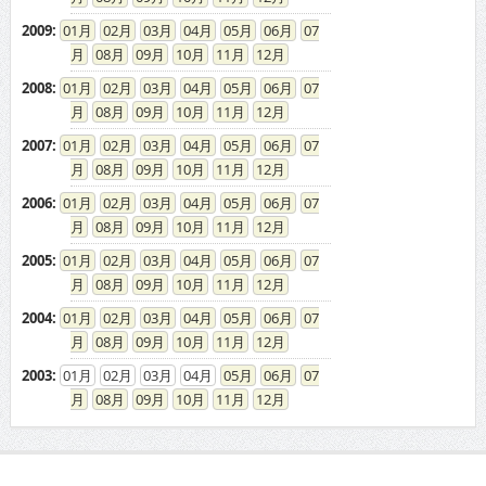
2009
:
01
02
03
04
05
06
07
08
09
10
11
12
2008
:
01
02
03
04
05
06
07
08
09
10
11
12
2007
:
01
02
03
04
05
06
07
08
09
10
11
12
2006
:
01
02
03
04
05
06
07
08
09
10
11
12
2005
:
01
02
03
04
05
06
07
08
09
10
11
12
2004
:
01
02
03
04
05
06
07
08
09
10
11
12
2003
:
01
02
03
04
05
06
07
08
09
10
11
12