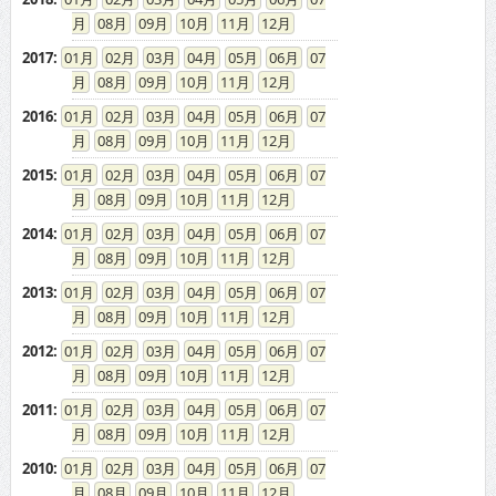
08
09
10
11
12
2017
:
01
02
03
04
05
06
07
08
09
10
11
12
2016
:
01
02
03
04
05
06
07
08
09
10
11
12
2015
:
01
02
03
04
05
06
07
08
09
10
11
12
2014
:
01
02
03
04
05
06
07
08
09
10
11
12
2013
:
01
02
03
04
05
06
07
08
09
10
11
12
2012
:
01
02
03
04
05
06
07
08
09
10
11
12
2011
:
01
02
03
04
05
06
07
08
09
10
11
12
2010
:
01
02
03
04
05
06
07
08
09
10
11
12