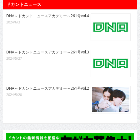
ドカントニュース
DNA～ドカントニュースアカデミー～261号vol.4
2024/6/3
DNA～ドカントニュースアカデミー～261号vol.3
2024/5/27
DNA～ドカントニュースアカデミー～261号vol.2
2024/5/20