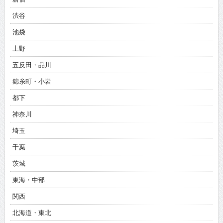
渋谷
池袋
上野
五反田・品川
錦糸町・小岩
都下
神奈川
埼玉
千葉
茨城
東海・中部
関西
北海道・東北