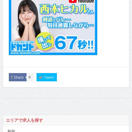
Share
Tweet
0
エリアで求人を探す
新宿