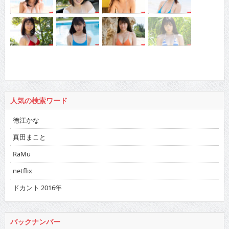
人気の検索ワード
徳江かな
真田まこと
RaMu
netflix
ドカント 2016年
バックナンバー