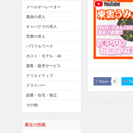
メールオペレーター
風俗の求人
キャバクラの求人
営業の求人
パワフルワーク
ホスト・モデル・AV
接客・販売サービス
クリエイティブ
Share
Tw
0
ドライバー
副業・在宅・独立
その他
最近の投稿