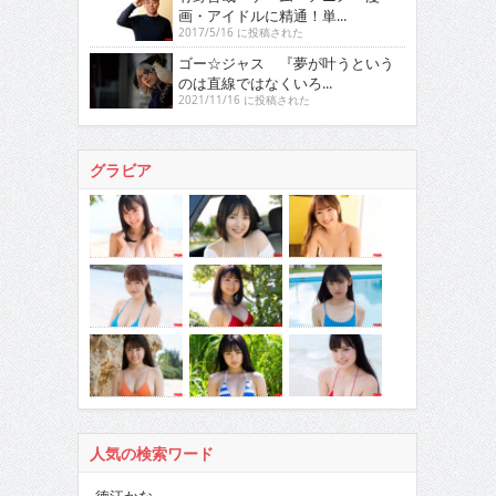
画・アイドルに精通！単...
2017/5/16 に投稿された
ゴー☆ジャス 『夢が叶うという
のは直線ではなくいろ...
2021/11/16 に投稿された
グラビア
人気の検索ワード