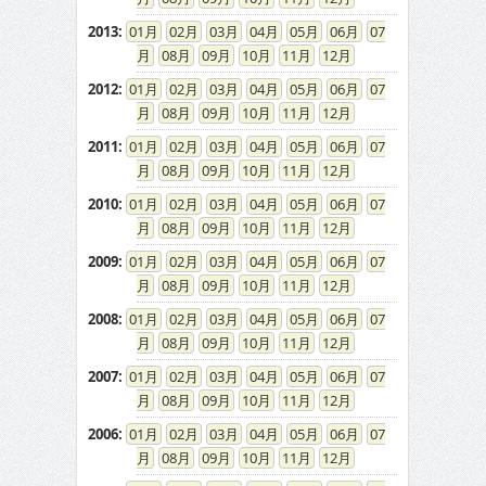
2013
:
01
02
03
04
05
06
07
08
09
10
11
12
2012
:
01
02
03
04
05
06
07
08
09
10
11
12
2011
:
01
02
03
04
05
06
07
08
09
10
11
12
2010
:
01
02
03
04
05
06
07
08
09
10
11
12
2009
:
01
02
03
04
05
06
07
08
09
10
11
12
2008
:
01
02
03
04
05
06
07
08
09
10
11
12
2007
:
01
02
03
04
05
06
07
08
09
10
11
12
2006
:
01
02
03
04
05
06
07
08
09
10
11
12