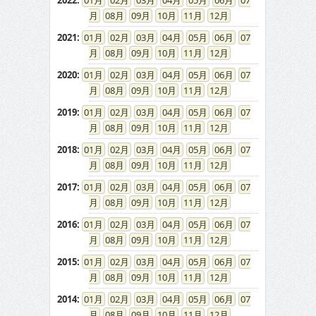
2022
:
01
02
03
04
05
06
07
08
09
10
11
12
2021
:
01
02
03
04
05
06
07
08
09
10
11
12
2020
:
01
02
03
04
05
06
07
08
09
10
11
12
2019
:
01
02
03
04
05
06
07
08
09
10
11
12
2018
:
01
02
03
04
05
06
07
08
09
10
11
12
2017
:
01
02
03
04
05
06
07
08
09
10
11
12
2016
:
01
02
03
04
05
06
07
08
09
10
11
12
2015
:
01
02
03
04
05
06
07
08
09
10
11
12
2014
:
01
02
03
04
05
06
07
08
09
10
11
12