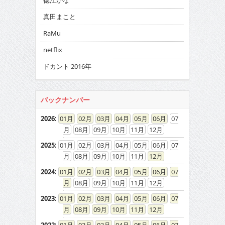
徳江かな
真田まこと
RaMu
netflix
ドカント 2016年
バックナンバー
2026
:
01
02
03
04
05
06
07
08
09
10
11
12
2025
:
01
02
03
04
05
06
07
08
09
10
11
12
2024
:
01
02
03
04
05
06
07
08
09
10
11
12
2023
:
01
02
03
04
05
06
07
08
09
10
11
12