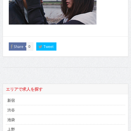
Share
Tweet
0
エリアで求人を探す
新宿
渋谷
池袋
上野