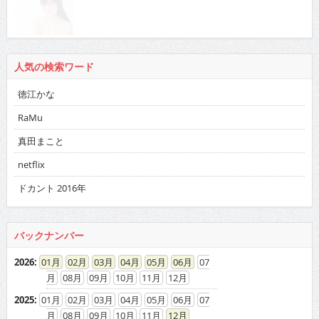
人気の検索ワード
徳江かな
RaMu
真田まこと
netflix
ドカント 2016年
バックナンバー
2026
:
01
02
03
04
05
06
07
08
09
10
11
12
2025
:
01
02
03
04
05
06
07
08
09
10
11
12