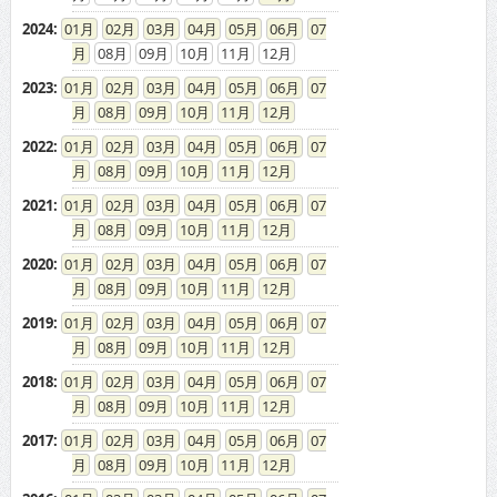
2024
:
01
02
03
04
05
06
07
08
09
10
11
12
2023
:
01
02
03
04
05
06
07
08
09
10
11
12
2022
:
01
02
03
04
05
06
07
08
09
10
11
12
2021
:
01
02
03
04
05
06
07
08
09
10
11
12
2020
:
01
02
03
04
05
06
07
08
09
10
11
12
2019
:
01
02
03
04
05
06
07
08
09
10
11
12
2018
:
01
02
03
04
05
06
07
08
09
10
11
12
2017
:
01
02
03
04
05
06
07
08
09
10
11
12