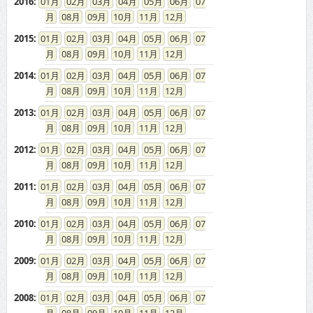
2016
:
01
02
03
04
05
06
07
08
09
10
11
12
2015
:
01
02
03
04
05
06
07
08
09
10
11
12
2014
:
01
02
03
04
05
06
07
08
09
10
11
12
2013
:
01
02
03
04
05
06
07
08
09
10
11
12
2012
:
01
02
03
04
05
06
07
08
09
10
11
12
2011
:
01
02
03
04
05
06
07
08
09
10
11
12
2010
:
01
02
03
04
05
06
07
08
09
10
11
12
2009
:
01
02
03
04
05
06
07
08
09
10
11
12
2008
:
01
02
03
04
05
06
07
08
09
10
11
12