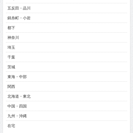
五反田・品川
錦糸町・小岩
都下
神奈川
埼玉
千葉
茨城
東海・中部
関西
北海道・東北
中国・四国
九州・沖縄
在宅