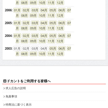
08
09
10
11
12
2006
:
01
02
03
04
05
06
07
08
09
10
11
12
2005
:
01
02
03
04
05
06
07
08
09
10
11
12
2004
:
01
02
03
04
05
06
07
08
09
10
11
12
2003
:
01
02
03
04
05
06
07
08
09
10
11
12
ドカントをご利用する皆様へ
求人広告の説明
免責事項
特商法に基づく表示