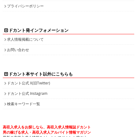
プライバシーポリシー
ドカント発インフォメーション
求人情報掲載について
お問い合わせ
ドカント本サイト以外にこちらも
ドカント公式 X(旧Twitter)
ドカント公式 Instagram
検索キーワード一覧
高収入求人をお探しなら、高収入求人情報誌ドカント
男の稼げる求人・高収入求人アルバイト情報マガジン