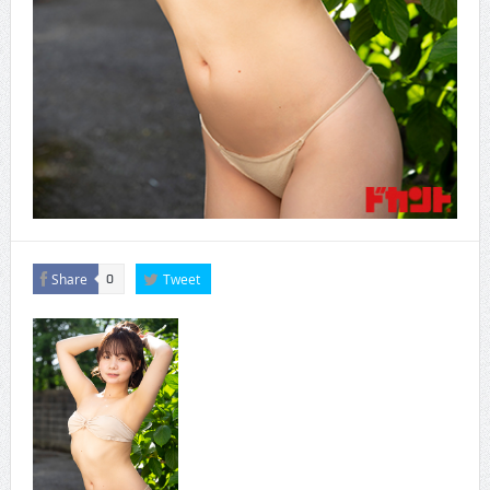
Share
Tweet
0