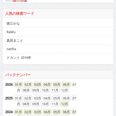
人気の検索ワード
徳江かな
RaMu
真田まこと
netflix
ドカント 2016年
バックナンバー
2026
:
01
02
03
04
05
06
07
08
09
10
11
12
2025
:
01
02
03
04
05
06
07
08
09
10
11
12
2024
:
01
02
03
04
05
06
07