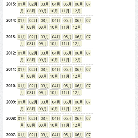
2015
:
01
02
03
04
05
06
07
08
09
10
11
12
2014
:
01
02
03
04
05
06
07
08
09
10
11
12
2013
:
01
02
03
04
05
06
07
08
09
10
11
12
2012
:
01
02
03
04
05
06
07
08
09
10
11
12
2011
:
01
02
03
04
05
06
07
08
09
10
11
12
2010
:
01
02
03
04
05
06
07
08
09
10
11
12
2009
:
01
02
03
04
05
06
07
08
09
10
11
12
2008
:
01
02
03
04
05
06
07
08
09
10
11
12
2007
:
01
02
03
04
05
06
07