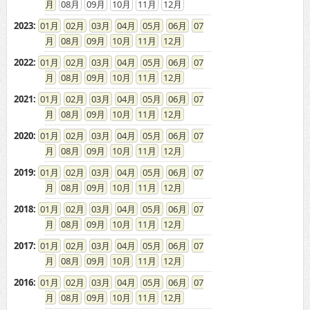
08
09
10
11
12
2023
:
01
02
03
04
05
06
07
08
09
10
11
12
2022
:
01
02
03
04
05
06
07
08
09
10
11
12
2021
:
01
02
03
04
05
06
07
08
09
10
11
12
2020
:
01
02
03
04
05
06
07
08
09
10
11
12
2019
:
01
02
03
04
05
06
07
08
09
10
11
12
2018
:
01
02
03
04
05
06
07
08
09
10
11
12
2017
:
01
02
03
04
05
06
07
08
09
10
11
12
2016
:
01
02
03
04
05
06
07
08
09
10
11
12