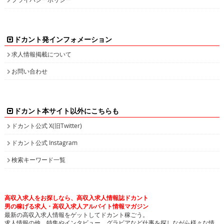
ドカント発インフォメーション
求人情報掲載について
お問い合わせ
ドカント本サイト以外にこちらも
ドカント公式 X(旧Twitter)
ドカント公式 Instagram
検索キーワード一覧
高収入求人をお探しなら、高収入求人情報誌ドカント
男の稼げる求人・高収入求人アルバイト情報マガジン
最新の高収入求人情報をゲットしてドカント稼ごう。
求人情報の他、特集やインタビュー、グラビアなど仕事を探しながら様々な情