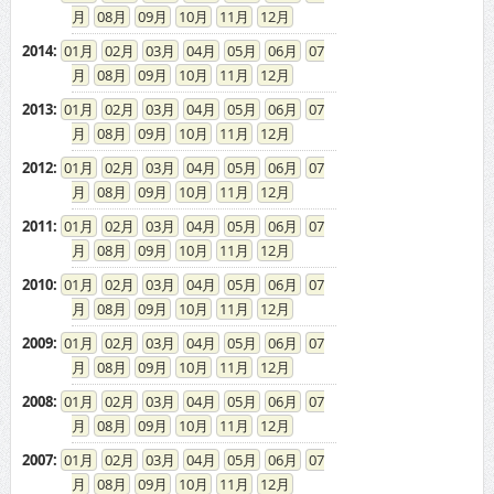
08
09
10
11
12
2014
:
01
02
03
04
05
06
07
08
09
10
11
12
2013
:
01
02
03
04
05
06
07
08
09
10
11
12
2012
:
01
02
03
04
05
06
07
08
09
10
11
12
2011
:
01
02
03
04
05
06
07
08
09
10
11
12
2010
:
01
02
03
04
05
06
07
08
09
10
11
12
2009
:
01
02
03
04
05
06
07
08
09
10
11
12
2008
:
01
02
03
04
05
06
07
08
09
10
11
12
2007
:
01
02
03
04
05
06
07
08
09
10
11
12