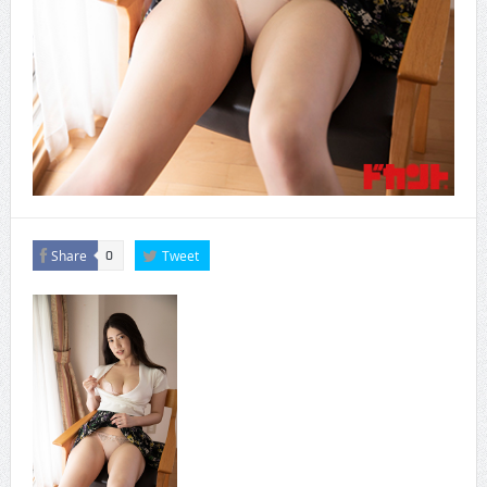
Share
Tweet
0