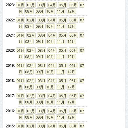
2023
:
01
02
03
04
05
06
07
08
09
10
11
12
2022
:
01
02
03
04
05
06
07
08
09
10
11
12
2021
:
01
02
03
04
05
06
07
08
09
10
11
12
2020
:
01
02
03
04
05
06
07
08
09
10
11
12
2019
:
01
02
03
04
05
06
07
08
09
10
11
12
2018
:
01
02
03
04
05
06
07
08
09
10
11
12
2017
:
01
02
03
04
05
06
07
08
09
10
11
12
2016
:
01
02
03
04
05
06
07
08
09
10
11
12
2015
:
01
02
03
04
05
06
07