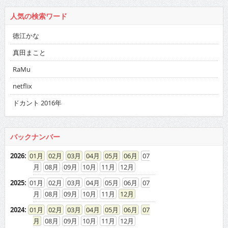
人気の検索ワード
徳江かな
真田まこと
RaMu
netflix
ドカント 2016年
バックナンバー
2026
:
01
02
03
04
05
06
07
08
09
10
11
12
2025
:
01
02
03
04
05
06
07
08
09
10
11
12
2024
:
01
02
03
04
05
06
07
08
09
10
11
12