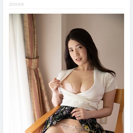
CINEMA×STYLE 289号
2020/9/8
CINEMA×STYLE 288号
CINEMA×STYLE 287号
CINEMA×STYLE 286号
CINEMA×STYLE 285号
CINEMA×STYLE 294号