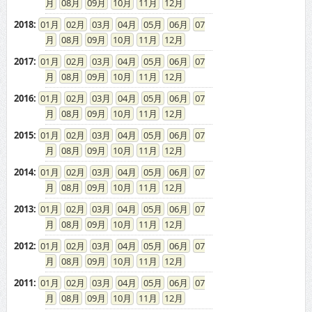
08
09
10
11
12
2016
:
01
02
03
04
05
06
07
08
09
10
11
12
2015
:
01
02
03
04
05
06
07
08
09
10
11
12
2014
:
01
02
03
04
05
06
07
08
09
10
11
12
2013
:
01
02
03
04
05
06
07
08
09
10
11
12
2012
:
01
02
03
04
05
06
07
08
09
10
11
12
2011
:
01
02
03
04
05
06
07
08
09
10
11
12
2010
:
01
02
03
04
05
06
07
08
09
10
11
12
2009
:
01
02
03
04
05
06
07
08
09
10
11
12