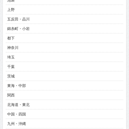
池袋
上野
五反田・品川
錦糸町・小岩
都下
神奈川
埼玉
千葉
茨城
東海・中部
関西
北海道・東北
中国・四国
九州・沖縄