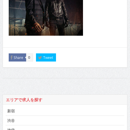
Share
Tweet
0
エリアで求人を探す
新宿
渋谷