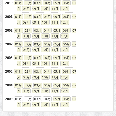
2008
:
01
02
03
04
05
06
07
08
09
10
11
12
2007
:
01
02
03
04
05
06
07
08
09
10
11
12
2006
:
01
02
03
04
05
06
07
08
09
10
11
12
2005
:
01
02
03
04
05
06
07
08
09
10
11
12
2004
:
01
02
03
04
05
06
07
08
09
10
11
12
2003
:
01
02
03
04
05
06
07
08
09
10
11
12
ドカントをご利用する皆様へ
求人広告の説明