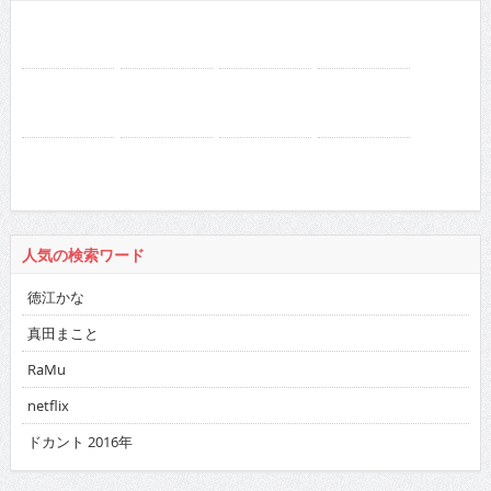
人気の検索ワード
徳江かな
真田まこと
RaMu
netflix
ドカント 2016年
バックナンバー
2026
:
01
02
03
04
05
06
07
08
09
10
11
12