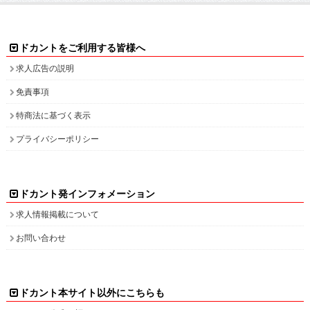
免責事項
特商法に基づく表示
プライバシーポリシー
ドカント発インフォメーション
求人情報掲載について
お問い合わせ
ドカント本サイト以外にこちらも
ドカント公式 X(旧Twitter)
ドカント公式 Instagram
検索キーワード一覧