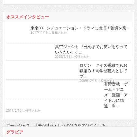
2017/11/16 に投稿された
真空ジェシカ 『死ぬまでお笑いをやっていきたい！そ...
2022/7/16 に投稿された
ロザン クイズ番組でもお馴染み！高学歴芸人として
ブ...
2009/12/16 に投稿された
有野晋哉 ゲーム・アニメ・漫画・アイドルに精通！
単...
2017/5/16 に投稿された
ゴー☆ジャス 『夢が叶うというのは直線
ではなくいろ...
2021/11/16 に投稿された
グラビア