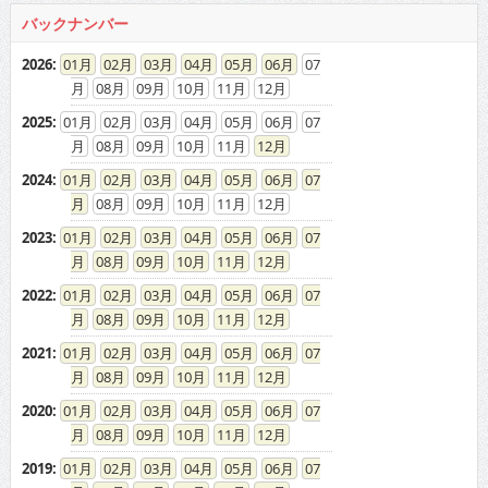
2025
:
01
02
03
04
05
06
07
08
09
10
11
12
2024
:
01
02
03
04
05
06
07
08
09
10
11
12
2023
:
01
02
03
04
05
06
07
08
09
10
11
12
2022
:
01
02
03
04
05
06
07
08
09
10
11
12
2021
:
01
02
03
04
05
06
07
08
09
10
11
12
2020
:
01
02
03
04
05
06
07
08
09
10
11
12
2019
:
01
02
03
04
05
06
07
08
09
10
11
12
2018
:
01
02
03
04
05
06
07
08
09
10
11
12
2017
:
01
02
03
04
05
06
07