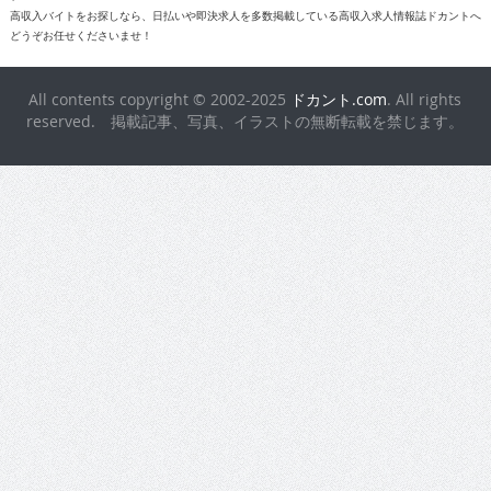
reserved. 掲載記事、写真、イラストの無断転載を禁じます。