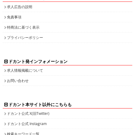
求人広告の説明
免責事項
特商法に基づく表示
プライバシーポリシー
ドカント発インフォメーション
求人情報掲載について
お問い合わせ
ドカント本サイト以外にこちらも
ドカント公式 X(旧Twitter)
ドカント公式 Instagram
検索キーワード一覧