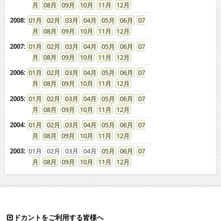
08
09
10
11
12
2008
:
01
02
03
04
05
06
07
08
09
10
11
12
2007
:
01
02
03
04
05
06
07
08
09
10
11
12
2006
:
01
02
03
04
05
06
07
08
09
10
11
12
2005
:
01
02
03
04
05
06
07
08
09
10
11
12
2004
:
01
02
03
04
05
06
07
08
09
10
11
12
2003
:
01
02
03
04
05
06
07
08
09
10
11
12
ドカントをご利用する皆様へ