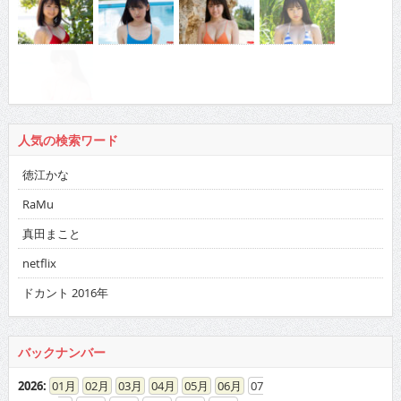
人気の検索ワード
徳江かな
RaMu
真田まこと
netflix
ドカント 2016年
バックナンバー
2026
:
01
02
03
04
05
06
07