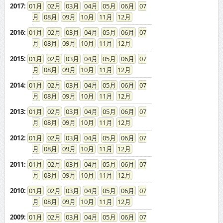
2017
:
01
02
03
04
05
06
07
08
09
10
11
12
2016
:
01
02
03
04
05
06
07
08
09
10
11
12
2015
:
01
02
03
04
05
06
07
08
09
10
11
12
2014
:
01
02
03
04
05
06
07
08
09
10
11
12
2013
:
01
02
03
04
05
06
07
08
09
10
11
12
2012
:
01
02
03
04
05
06
07
08
09
10
11
12
2011
:
01
02
03
04
05
06
07
08
09
10
11
12
2010
:
01
02
03
04
05
06
07
08
09
10
11
12
2009
:
01
02
03
04
05
06
07