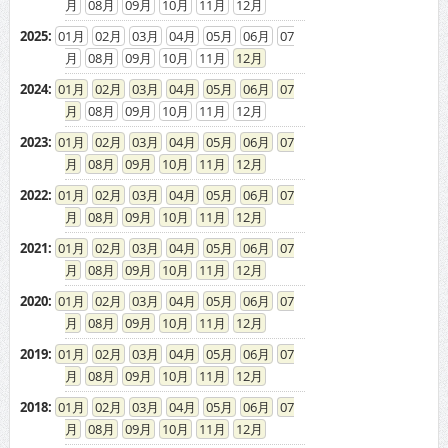
08
09
10
11
12
2025
:
01
02
03
04
05
06
07
08
09
10
11
12
2024
:
01
02
03
04
05
06
07
08
09
10
11
12
2023
:
01
02
03
04
05
06
07
08
09
10
11
12
2022
:
01
02
03
04
05
06
07
08
09
10
11
12
2021
:
01
02
03
04
05
06
07
08
09
10
11
12
2020
:
01
02
03
04
05
06
07
08
09
10
11
12
2019
:
01
02
03
04
05
06
07
08
09
10
11
12
2018
:
01
02
03
04
05
06
07
08
09
10
11
12