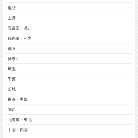
池袋
上野
五反田・品川
錦糸町・小岩
都下
神奈川
埼玉
千葉
茨城
東海・中部
関西
北海道・東北
中国・四国