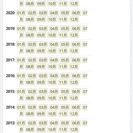
08
09
10
11
12
2020
:
01
02
03
04
05
06
07
08
09
10
11
12
2019
:
01
02
03
04
05
06
07
08
09
10
11
12
2018
:
01
02
03
04
05
06
07
08
09
10
11
12
2017
:
01
02
03
04
05
06
07
08
09
10
11
12
2016
:
01
02
03
04
05
06
07
08
09
10
11
12
2015
:
01
02
03
04
05
06
07
08
09
10
11
12
2014
:
01
02
03
04
05
06
07
08
09
10
11
12
2013
:
01
02
03
04
05
06
07
08
09
10
11
12