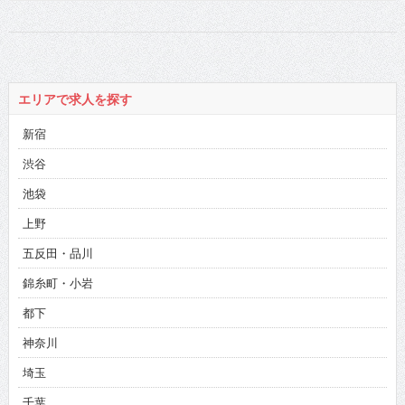
エリアで求人を探す
新宿
渋谷
池袋
上野
五反田・品川
錦糸町・小岩
都下
神奈川
埼玉
千葉