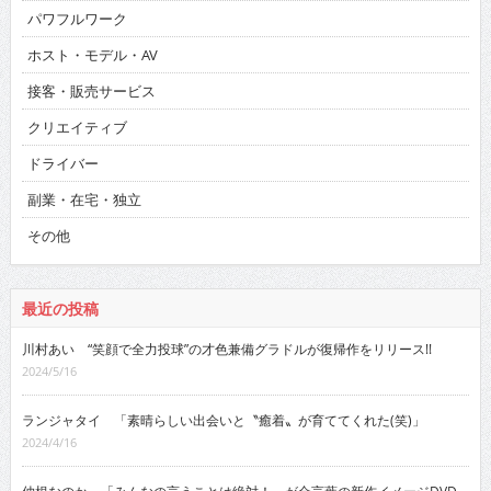
パワフルワーク
ホスト・モデル・AV
接客・販売サービス
クリエイティブ
ドライバー
副業・在宅・独立
その他
最近の投稿
川村あい “笑顔で全力投球”の才色兼備グラドルが復帰作をリリース!!
2024/5/16
ランジャタイ 「素晴らしい出会いと〝癒着〟が育ててくれた(笑)」
2024/4/16