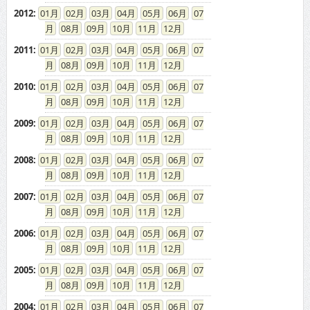
2012
:
01
02
03
04
05
06
07
08
09
10
11
12
2011
:
01
02
03
04
05
06
07
08
09
10
11
12
2010
:
01
02
03
04
05
06
07
08
09
10
11
12
2009
:
01
02
03
04
05
06
07
08
09
10
11
12
2008
:
01
02
03
04
05
06
07
08
09
10
11
12
2007
:
01
02
03
04
05
06
07
08
09
10
11
12
2006
:
01
02
03
04
05
06
07
08
09
10
11
12
2005
:
01
02
03
04
05
06
07
08
09
10
11
12
2004
:
01
02
03
04
05
06
07