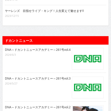
ヤーレンズ 目指せライブ・キング！人生変えて魅せます!!
2023/12/15
ドカントニュース
DNA～ドカントニュースアカデミー～261号vol.4
2024/6/3
DNA～ドカントニュースアカデミー～261号vol.3
2024/5/27
DNA～ドカントニュースアカデミー～261号vol.2