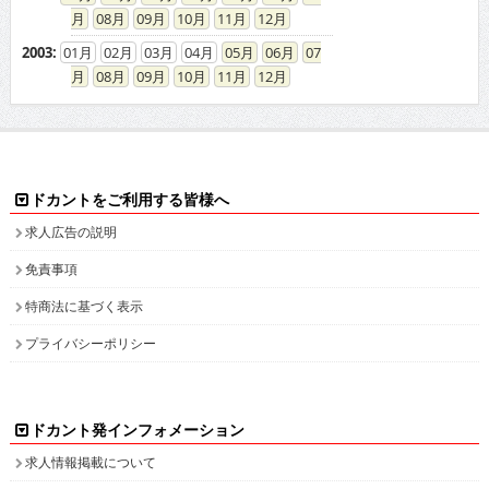
08
09
10
11
12
2003
:
01
02
03
04
05
06
07
08
09
10
11
12
ドカントをご利用する皆様へ
求人広告の説明
免責事項
特商法に基づく表示
プライバシーポリシー
ドカント発インフォメーション
求人情報掲載について