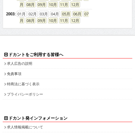
08
09
10
11
12
2003
:
01
02
03
04
05
06
07
08
09
10
11
12
ドカントをご利用する皆様へ
求人広告の説明
免責事項
特商法に基づく表示
プライバシーポリシー
ドカント発インフォメーション
求人情報掲載について