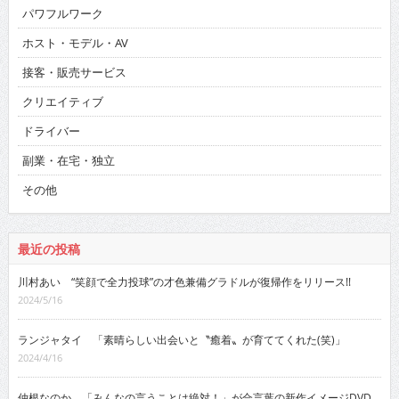
パワフルワーク
ホスト・モデル・AV
接客・販売サービス
クリエイティブ
ドライバー
副業・在宅・独立
その他
最近の投稿
川村あい “笑顔で全力投球”の才色兼備グラドルが復帰作をリリース!!
2024/5/16
ランジャタイ 「素晴らしい出会いと〝癒着〟が育ててくれた(笑)」
2024/4/16
仲根なのか 「みんなの言うことは絶対！」が合言葉の新作イメージDVD