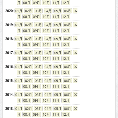
08
09
10
11
12
2020
:
01
02
03
04
05
06
07
08
09
10
11
12
2019
:
01
02
03
04
05
06
07
08
09
10
11
12
2018
:
01
02
03
04
05
06
07
08
09
10
11
12
2017
:
01
02
03
04
05
06
07
08
09
10
11
12
2016
:
01
02
03
04
05
06
07
08
09
10
11
12
2015
:
01
02
03
04
05
06
07
08
09
10
11
12
2014
:
01
02
03
04
05
06
07
08
09
10
11
12
2013
:
01
02
03
04
05
06
07
08
09
10
11
12