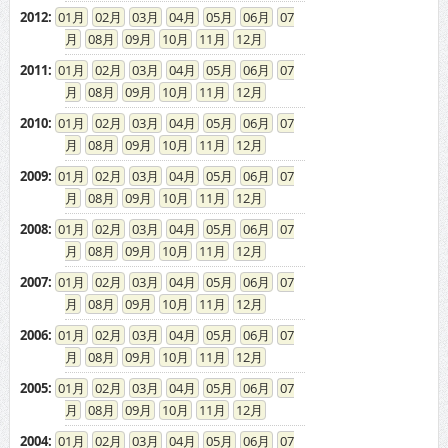
2012
:
01
02
03
04
05
06
07
08
09
10
11
12
2011
:
01
02
03
04
05
06
07
08
09
10
11
12
2010
:
01
02
03
04
05
06
07
08
09
10
11
12
2009
:
01
02
03
04
05
06
07
08
09
10
11
12
2008
:
01
02
03
04
05
06
07
08
09
10
11
12
2007
:
01
02
03
04
05
06
07
08
09
10
11
12
2006
:
01
02
03
04
05
06
07
08
09
10
11
12
2005
:
01
02
03
04
05
06
07
08
09
10
11
12
2004
:
01
02
03
04
05
06
07