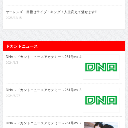
ヤーレンズ 目指せライブ・キング！人生変えて魅せます!!
2023/12/15
ドカントニュース
DNA～ドカントニュースアカデミー～261号vol.4
2024/6/3
DNA～ドカントニュースアカデミー～261号vol.3
2024/5/27
DNA～ドカントニュースアカデミー～261号vol.2