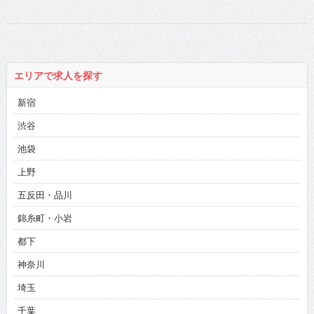
エリアで求人を探す
新宿
渋谷
池袋
上野
五反田・品川
錦糸町・小岩
都下
神奈川
埼玉
千葉