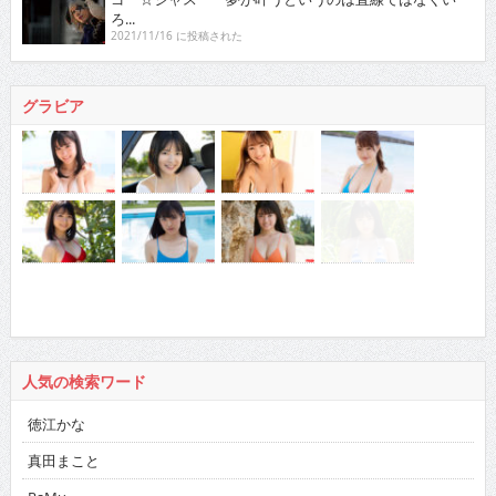
ろ...
2021/11/16 に投稿された
グラビア
人気の検索ワード
徳江かな
真田まこと