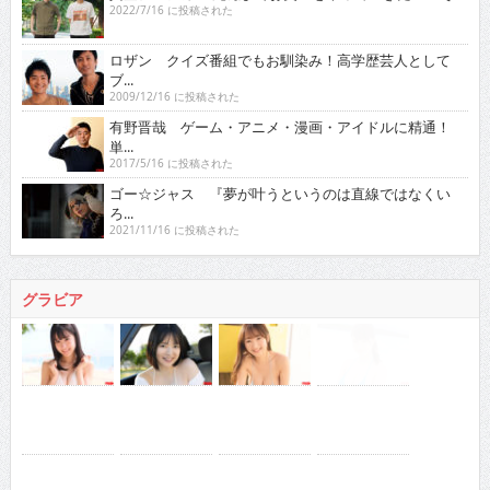
2022/7/16 に投稿された
ロザン クイズ番組でもお馴染み！高学歴芸人として
ブ...
2009/12/16 に投稿された
有野晋哉 ゲーム・アニメ・漫画・アイドルに精通！
単...
2017/5/16 に投稿された
ゴー☆ジャス 『夢が叶うというのは直線ではなくい
ろ...
2021/11/16 に投稿された
グラビア