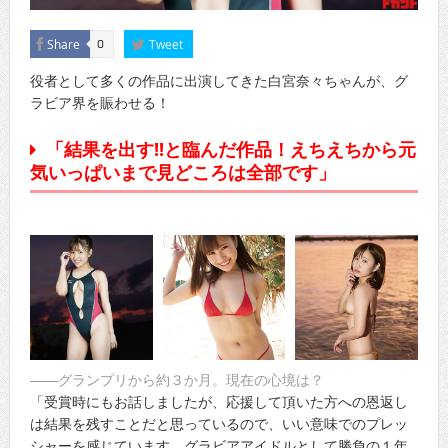
Share
Tweet
0
役者として多くの作品に出演してきた白宮奈々ちゃんが、グ
ラビア界を賑わせる！
「結果を出す!!と臨んだ作品！えちえちから元
気いっぱいまで見どころは全部です」
――グランプリから約３か月。現在の心境は？
「受賞時にもお話しましたが、応援して頂いた方への恩返し
は結果を残すことだと思っているので、いい意味でのプレッ
シャーを感じています。グラビアアイドルとして勝負の１年