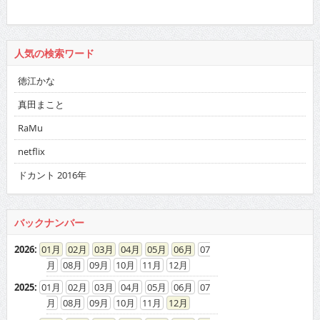
人気の検索ワード
徳江かな
真田まこと
RaMu
netflix
ドカント 2016年
バックナンバー
2026
:
01
02
03
04
05
06
07
08
09
10
11
12
2025
:
01
02
03
04
05
06
07
08
09
10
11
12