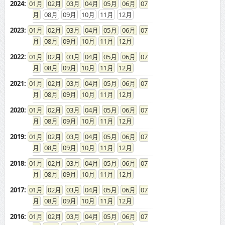
2024
:
01
02
03
04
05
06
07
08
09
10
11
12
2023
:
01
02
03
04
05
06
07
08
09
10
11
12
2022
:
01
02
03
04
05
06
07
08
09
10
11
12
2021
:
01
02
03
04
05
06
07
08
09
10
11
12
2020
:
01
02
03
04
05
06
07
08
09
10
11
12
2019
:
01
02
03
04
05
06
07
08
09
10
11
12
2018
:
01
02
03
04
05
06
07
08
09
10
11
12
2017
:
01
02
03
04
05
06
07
08
09
10
11
12
2016
:
01
02
03
04
05
06
07