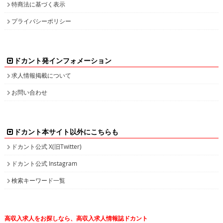
特商法に基づく表示
プライバシーポリシー
ドカント発インフォメーション
求人情報掲載について
お問い合わせ
ドカント本サイト以外にこちらも
ドカント公式 X(旧Twitter)
ドカント公式 Instagram
検索キーワード一覧
高収入求人をお探しなら、高収入求人情報誌ドカント