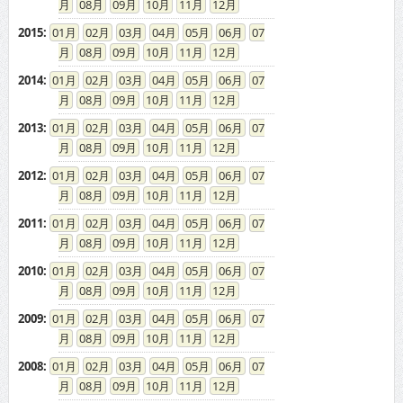
08
09
10
11
12
2015
:
01
02
03
04
05
06
07
08
09
10
11
12
2014
:
01
02
03
04
05
06
07
08
09
10
11
12
2013
:
01
02
03
04
05
06
07
08
09
10
11
12
2012
:
01
02
03
04
05
06
07
08
09
10
11
12
2011
:
01
02
03
04
05
06
07
08
09
10
11
12
2010
:
01
02
03
04
05
06
07
08
09
10
11
12
2009
:
01
02
03
04
05
06
07
08
09
10
11
12
2008
:
01
02
03
04
05
06
07
08
09
10
11
12