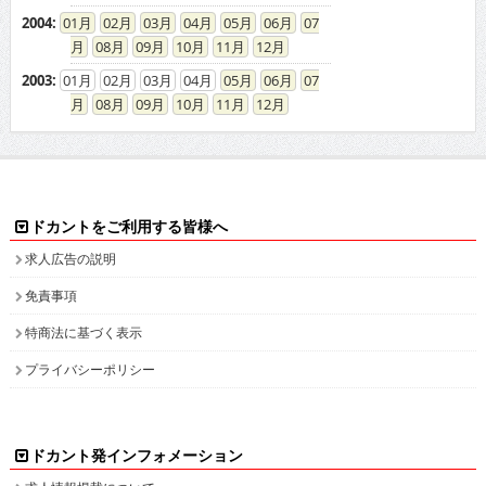
08
09
10
11
12
2003
:
01
02
03
04
05
06
07
08
09
10
11
12
ドカントをご利用する皆様へ
求人広告の説明
免責事項
特商法に基づく表示
プライバシーポリシー
ドカント発インフォメーション
求人情報掲載について