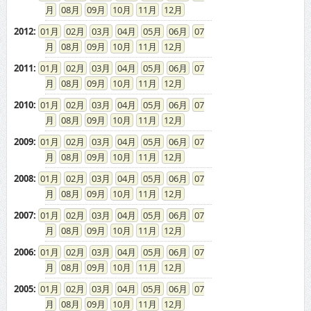
2012
:
01
02
03
04
05
06
07
08
09
10
11
12
2011
:
01
02
03
04
05
06
07
08
09
10
11
12
2010
:
01
02
03
04
05
06
07
08
09
10
11
12
2009
:
01
02
03
04
05
06
07
08
09
10
11
12
2008
:
01
02
03
04
05
06
07
08
09
10
11
12
2007
:
01
02
03
04
05
06
07
08
09
10
11
12
2006
:
01
02
03
04
05
06
07
08
09
10
11
12
2005
:
01
02
03
04
05
06
07
08
09
10
11
12
2004
:
01
02
03
04
05
06
07