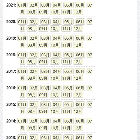
08
09
10
11
12
2020
:
01
02
03
04
05
06
07
08
09
10
11
12
2019
:
01
02
03
04
05
06
07
08
09
10
11
12
2018
:
01
02
03
04
05
06
07
08
09
10
11
12
2017
:
01
02
03
04
05
06
07
08
09
10
11
12
2016
:
01
02
03
04
05
06
07
08
09
10
11
12
2015
:
01
02
03
04
05
06
07
08
09
10
11
12
2014
:
01
02
03
04
05
06
07
08
09
10
11
12
2013
:
01
02
03
04
05
06
07
08
09
10
11
12