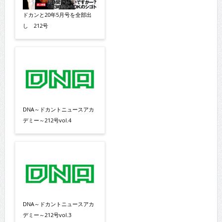
ドカンと20年5月号を全部出
し 212号
DNA～ドカントニュースアカ
デミー～212号vol.4
DNA～ドカントニュースアカ
デミー～212号vol.3