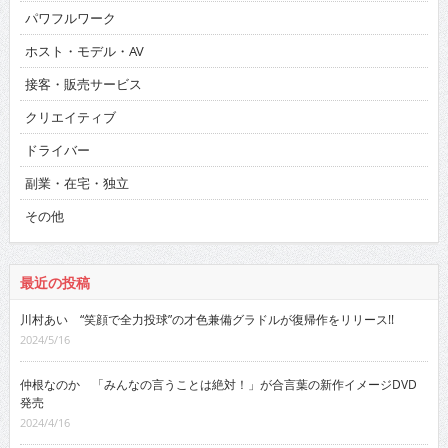
パワフルワーク
ホスト・モデル・AV
接客・販売サービス
クリエイティブ
ドライバー
副業・在宅・独立
その他
最近の投稿
川村あい “笑顔で全力投球”の才色兼備グラドルが復帰作をリリース!!
2024/5/16
仲根なのか 「みんなの言うことは絶対！」が合言葉の新作イメージDVD
発売
2024/4/16