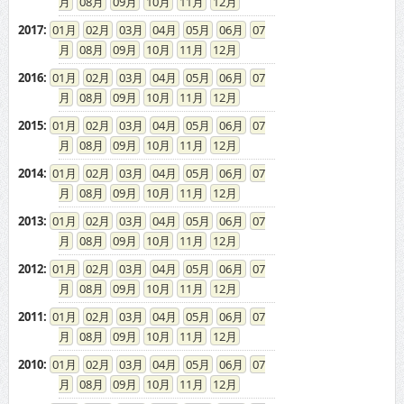
08
09
10
11
12
2017
:
01
02
03
04
05
06
07
08
09
10
11
12
2016
:
01
02
03
04
05
06
07
08
09
10
11
12
2015
:
01
02
03
04
05
06
07
08
09
10
11
12
2014
:
01
02
03
04
05
06
07
08
09
10
11
12
2013
:
01
02
03
04
05
06
07
08
09
10
11
12
2012
:
01
02
03
04
05
06
07
08
09
10
11
12
2011
:
01
02
03
04
05
06
07
08
09
10
11
12
2010
:
01
02
03
04
05
06
07
08
09
10
11
12