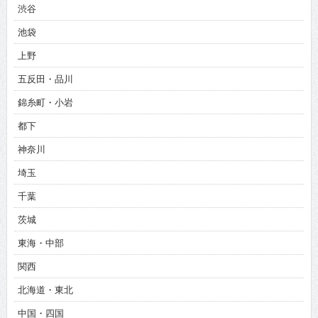
渋谷
池袋
上野
五反田・品川
錦糸町・小岩
都下
神奈川
埼玉
千葉
茨城
東海・中部
関西
北海道・東北
中国・四国