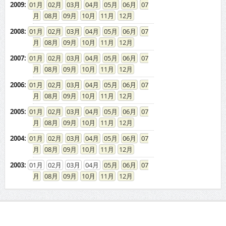
2009
:
01
02
03
04
05
06
07
08
09
10
11
12
2008
:
01
02
03
04
05
06
07
08
09
10
11
12
2007
:
01
02
03
04
05
06
07
08
09
10
11
12
2006
:
01
02
03
04
05
06
07
08
09
10
11
12
2005
:
01
02
03
04
05
06
07
08
09
10
11
12
2004
:
01
02
03
04
05
06
07
08
09
10
11
12
2003
:
01
02
03
04
05
06
07
08
09
10
11
12