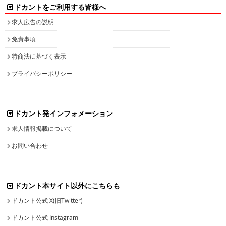
ドカントをご利用する皆様へ
求人広告の説明
免責事項
特商法に基づく表示
プライバシーポリシー
ドカント発インフォメーション
求人情報掲載について
お問い合わせ
ドカント本サイト以外にこちらも
ドカント公式 X(旧Twitter)
ドカント公式 Instagram