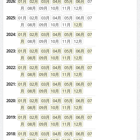
2026
:
01
02
03
04
05
06
07
08
09
10
11
12
2025
:
01
02
03
04
05
06
07
08
09
10
11
12
2024
:
01
02
03
04
05
06
07
08
09
10
11
12
2023
:
01
02
03
04
05
06
07
08
09
10
11
12
2022
:
01
02
03
04
05
06
07
08
09
10
11
12
2021
:
01
02
03
04
05
06
07
08
09
10
11
12
2020
:
01
02
03
04
05
06
07
08
09
10
11
12
2019
:
01
02
03
04
05
06
07
08
09
10
11
12
2018
:
01
02
03
04
05
06
07