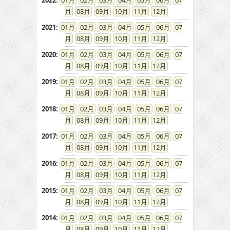
2022
:
01
02
03
04
05
06
07
08
09
10
11
12
2021
:
01
02
03
04
05
06
07
08
09
10
11
12
2020
:
01
02
03
04
05
06
07
08
09
10
11
12
2019
:
01
02
03
04
05
06
07
08
09
10
11
12
2018
:
01
02
03
04
05
06
07
08
09
10
11
12
2017
:
01
02
03
04
05
06
07
08
09
10
11
12
2016
:
01
02
03
04
05
06
07
08
09
10
11
12
2015
:
01
02
03
04
05
06
07
08
09
10
11
12
2014
:
01
02
03
04
05
06
07
08
09
10
11
12