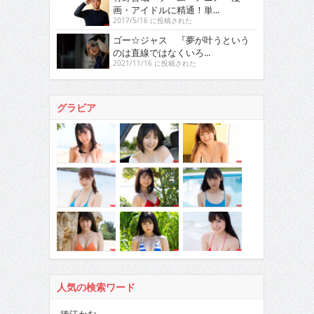
画・アイドルに精通！単...
2017/5/16 に投稿された
ゴー☆ジャス 『夢が叶うという
のは直線ではなくいろ...
2021/11/16 に投稿された
グラビア
人気の検索ワード