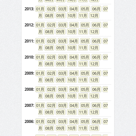
2013
:
01
02
03
04
05
06
07
08
09
10
11
12
2012
:
01
02
03
04
05
06
07
08
09
10
11
12
2011
:
01
02
03
04
05
06
07
08
09
10
11
12
2010
:
01
02
03
04
05
06
07
08
09
10
11
12
2009
:
01
02
03
04
05
06
07
08
09
10
11
12
2008
:
01
02
03
04
05
06
07
08
09
10
11
12
2007
:
01
02
03
04
05
06
07
08
09
10
11
12
2006
:
01
02
03
04
05
06
07
08
09
10
11
12