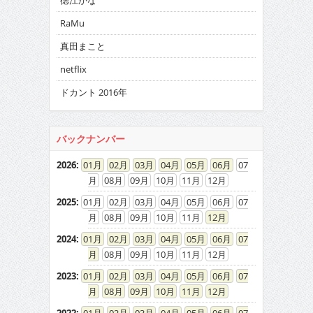
徳江かな
RaMu
真田まこと
netflix
ドカント 2016年
バックナンバー
2026
:
01
02
03
04
05
06
07
08
09
10
11
12
2025
:
01
02
03
04
05
06
07
08
09
10
11
12
2024
:
01
02
03
04
05
06
07
08
09
10
11
12
2023
:
01
02
03
04
05
06
07
08
09
10
11
12