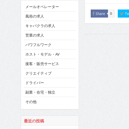
メールオペレーター
Share
Tw
0
風俗の求人
キャバクラの求人
営業の求人
パワフルワーク
ホスト・モデル・AV
接客・販売サービス
クリエイティブ
ドライバー
副業・在宅・独立
その他
最近の投稿