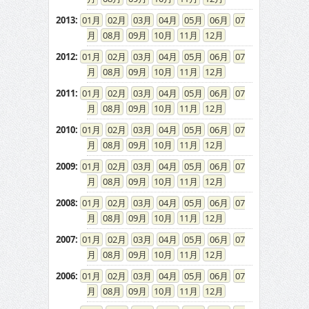
2013
:
01
02
03
04
05
06
07
08
09
10
11
12
2012
:
01
02
03
04
05
06
07
08
09
10
11
12
2011
:
01
02
03
04
05
06
07
08
09
10
11
12
2010
:
01
02
03
04
05
06
07
08
09
10
11
12
2009
:
01
02
03
04
05
06
07
08
09
10
11
12
2008
:
01
02
03
04
05
06
07
08
09
10
11
12
2007
:
01
02
03
04
05
06
07
08
09
10
11
12
2006
:
01
02
03
04
05
06
07
08
09
10
11
12