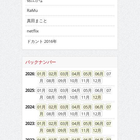
徳江かな
RaMu
真田まこと
netflix
ドカント 2016年
バックナンバー
2026
:
01
02
03
04
05
06
07
08
09
10
11
12
2025
:
01
02
03
04
05
06
07
08
09
10
11
12
2024
:
01
02
03
04
05
06
07
08
09
10
11
12
2023
:
01
02
03
04
05
06
07
08
09
10
11
12