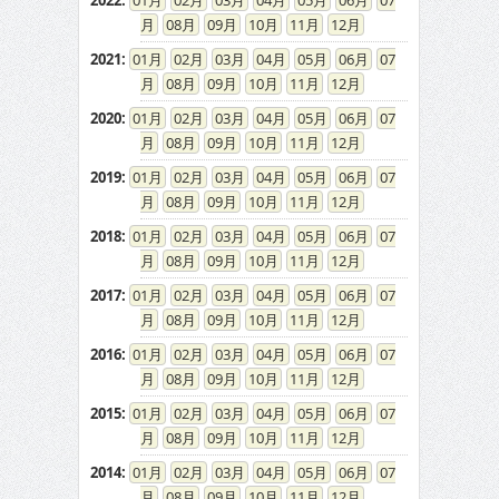
2022
:
01
02
03
04
05
06
07
08
09
10
11
12
2021
:
01
02
03
04
05
06
07
08
09
10
11
12
2020
:
01
02
03
04
05
06
07
08
09
10
11
12
2019
:
01
02
03
04
05
06
07
08
09
10
11
12
2018
:
01
02
03
04
05
06
07
08
09
10
11
12
2017
:
01
02
03
04
05
06
07
08
09
10
11
12
2016
:
01
02
03
04
05
06
07
08
09
10
11
12
2015
:
01
02
03
04
05
06
07
08
09
10
11
12
2014
:
01
02
03
04
05
06
07
08
09
10
11
12