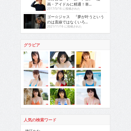
画・アイドルに精通！単...
2017/5/16 に投稿された
ゴー☆ジャス 『夢が叶うという
のは直線ではなくいろ...
2021/11/16 に投稿された
グラビア
人気の検索ワード