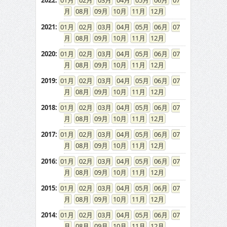
2022
:
01
02
03
04
05
06
07
08
09
10
11
12
2021
:
01
02
03
04
05
06
07
08
09
10
11
12
2020
:
01
02
03
04
05
06
07
08
09
10
11
12
2019
:
01
02
03
04
05
06
07
08
09
10
11
12
2018
:
01
02
03
04
05
06
07
08
09
10
11
12
2017
:
01
02
03
04
05
06
07
08
09
10
11
12
2016
:
01
02
03
04
05
06
07
08
09
10
11
12
2015
:
01
02
03
04
05
06
07
08
09
10
11
12
2014
:
01
02
03
04
05
06
07
08
09
10
11
12