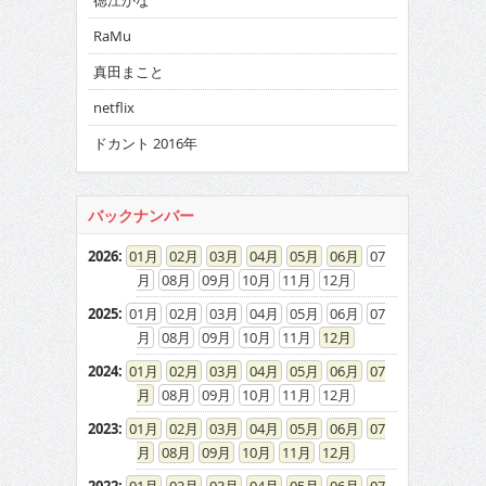
徳江かな
RaMu
真田まこと
netflix
ドカント 2016年
バックナンバー
2026
:
01
02
03
04
05
06
07
08
09
10
11
12
2025
:
01
02
03
04
05
06
07
08
09
10
11
12
2024
:
01
02
03
04
05
06
07
08
09
10
11
12
2023
:
01
02
03
04
05
06
07
08
09
10
11
12