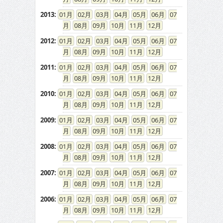
2013
:
01
02
03
04
05
06
07
08
09
10
11
12
2012
:
01
02
03
04
05
06
07
08
09
10
11
12
2011
:
01
02
03
04
05
06
07
08
09
10
11
12
2010
:
01
02
03
04
05
06
07
08
09
10
11
12
2009
:
01
02
03
04
05
06
07
08
09
10
11
12
2008
:
01
02
03
04
05
06
07
08
09
10
11
12
2007
:
01
02
03
04
05
06
07
08
09
10
11
12
2006
:
01
02
03
04
05
06
07
08
09
10
11
12