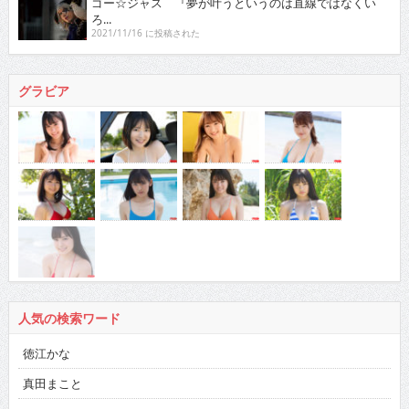
ゴー☆ジャス 『夢が叶うというのは直線ではなくい
ろ...
2021/11/16 に投稿された
グラビア
人気の検索ワード
徳江かな
真田まこと