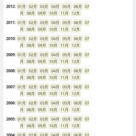
2012
:
01
02
03
04
05
06
07
08
09
10
11
12
2011
:
01
02
03
04
05
06
07
08
09
10
11
12
2010
:
01
02
03
04
05
06
07
08
09
10
11
12
2009
:
01
02
03
04
05
06
07
08
09
10
11
12
2008
:
01
02
03
04
05
06
07
08
09
10
11
12
2007
:
01
02
03
04
05
06
07
08
09
10
11
12
2006
:
01
02
03
04
05
06
07
08
09
10
11
12
2005
:
01
02
03
04
05
06
07
08
09
10
11
12
2004
:
01
02
03
04
05
06
07