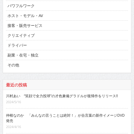
パワフルワーク
ホスト・モデル・AV
接客・販売サービス
クリエイティブ
ドライバー
副業・在宅・独立
その他
最近の投稿
川村あい “笑顔で全力投球”の才色兼備グラドルが復帰作をリリース!!
2024/5/16
仲根なのか 「みんなの言うことは絶対！」が合言葉の新作イメージDVD
発売
2024/4/16