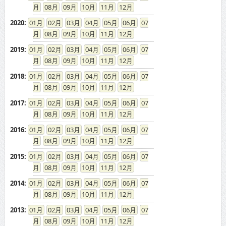
08
09
10
11
12
2020
:
01
02
03
04
05
06
07
08
09
10
11
12
2019
:
01
02
03
04
05
06
07
08
09
10
11
12
2018
:
01
02
03
04
05
06
07
08
09
10
11
12
2017
:
01
02
03
04
05
06
07
08
09
10
11
12
2016
:
01
02
03
04
05
06
07
08
09
10
11
12
2015
:
01
02
03
04
05
06
07
08
09
10
11
12
2014
:
01
02
03
04
05
06
07
08
09
10
11
12
2013
:
01
02
03
04
05
06
07
08
09
10
11
12