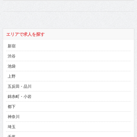
エリアで求人を探す
新宿
渋谷
池袋
上野
五反田・品川
錦糸町・小岩
都下
神奈川
埼玉
千葉