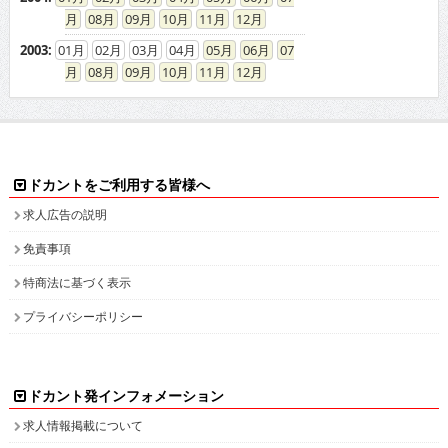
08
09
10
11
12
2003
:
01
02
03
04
05
06
07
08
09
10
11
12
ドカントをご利用する皆様へ
求人広告の説明
免責事項
特商法に基づく表示
プライバシーポリシー
ドカント発インフォメーション
求人情報掲載について