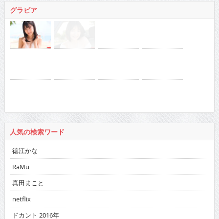
グラビア
人気の検索ワード
徳江かな
RaMu
真田まこと
netflix
ドカント 2016年