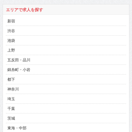
エリアで求人を探す
新宿
渋谷
池袋
上野
五反田・品川
錦糸町・小岩
都下
神奈川
埼玉
千葉
茨城
東海・中部