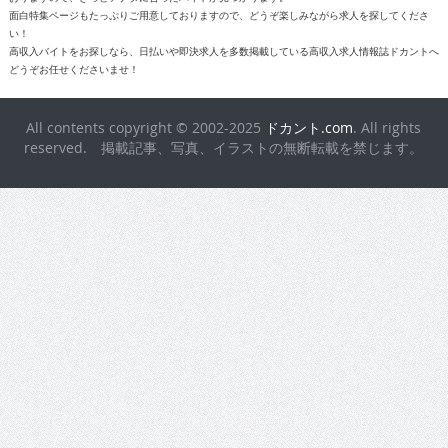
面白特集ページもたっぷりご用意しておりますので、どうぞ楽しみながら求人を探してくださ
い！
高収入バイトをお探しなら、日払いや即決求人を多数掲載している高収入求人情報誌ドカントへ
どうぞお任せくださいませ！
All contents copyright © 2002-2025
ドカント.com
. All rights
reserved. 掲載記事、写真、イラストの無断転載を禁じます。