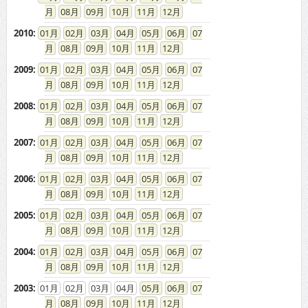
08
09
10
11
12
2010
:
01
02
03
04
05
06
07
08
09
10
11
12
2009
:
01
02
03
04
05
06
07
08
09
10
11
12
2008
:
01
02
03
04
05
06
07
08
09
10
11
12
2007
:
01
02
03
04
05
06
07
08
09
10
11
12
2006
:
01
02
03
04
05
06
07
08
09
10
11
12
2005
:
01
02
03
04
05
06
07
08
09
10
11
12
2004
:
01
02
03
04
05
06
07
08
09
10
11
12
2003
:
01
02
03
04
05
06
07
08
09
10
11
12