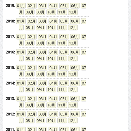
2019
:
01
02
03
04
05
06
07
08
09
10
11
12
2018
:
01
02
03
04
05
06
07
08
09
10
11
12
2017
:
01
02
03
04
05
06
07
08
09
10
11
12
2016
:
01
02
03
04
05
06
07
08
09
10
11
12
2015
:
01
02
03
04
05
06
07
08
09
10
11
12
2014
:
01
02
03
04
05
06
07
08
09
10
11
12
2013
:
01
02
03
04
05
06
07
08
09
10
11
12
2012
:
01
02
03
04
05
06
07
08
09
10
11
12
2011
:
01
02
03
04
05
06
07