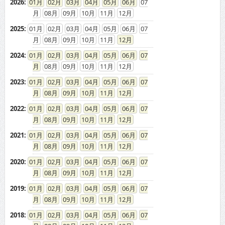
2026
:
01
02
03
04
05
06
07
08
09
10
11
12
2025
:
01
02
03
04
05
06
07
08
09
10
11
12
2024
:
01
02
03
04
05
06
07
08
09
10
11
12
2023
:
01
02
03
04
05
06
07
08
09
10
11
12
2022
:
01
02
03
04
05
06
07
08
09
10
11
12
2021
:
01
02
03
04
05
06
07
08
09
10
11
12
2020
:
01
02
03
04
05
06
07
08
09
10
11
12
2019
:
01
02
03
04
05
06
07
08
09
10
11
12
2018
:
01
02
03
04
05
06
07