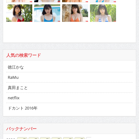
人気の検索ワード
徳江かな
RaMu
真田まこと
netflix
ドカント 2016年
バックナンバー