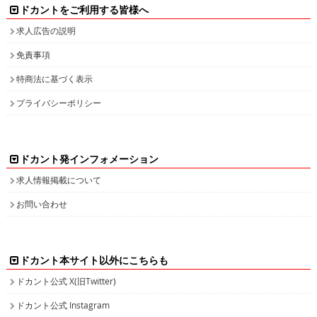
ドカントをご利用する皆様へ
求人広告の説明
免責事項
特商法に基づく表示
プライバシーポリシー
ドカント発インフォメーション
求人情報掲載について
お問い合わせ
ドカント本サイト以外にこちらも
ドカント公式 X(旧Twitter)
ドカント公式 Instagram