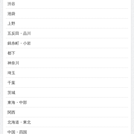
渋谷
池袋
上野
五反田・品川
錦糸町・小岩
都下
神奈川
埼玉
千葉
茨城
東海・中部
関西
北海道・東北
中国・四国