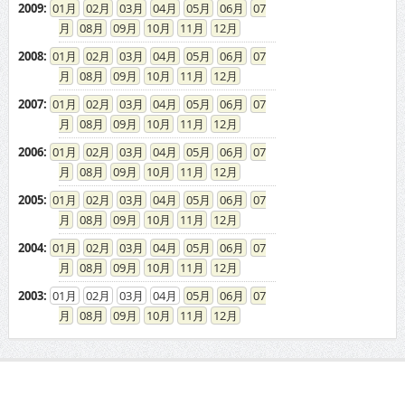
2009
:
01
02
03
04
05
06
07
08
09
10
11
12
2008
:
01
02
03
04
05
06
07
08
09
10
11
12
2007
:
01
02
03
04
05
06
07
08
09
10
11
12
2006
:
01
02
03
04
05
06
07
08
09
10
11
12
2005
:
01
02
03
04
05
06
07
08
09
10
11
12
2004
:
01
02
03
04
05
06
07
08
09
10
11
12
2003
:
01
02
03
04
05
06
07
08
09
10
11
12