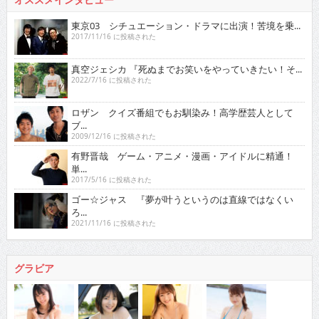
東京03 シチュエーション・ドラマに出演！苦境を乗...
2017/11/16 に投稿された
真空ジェシカ 『死ぬまでお笑いをやっていきたい！そ...
2022/7/16 に投稿された
ロザン クイズ番組でもお馴染み！高学歴芸人として
ブ...
2009/12/16 に投稿された
有野晋哉 ゲーム・アニメ・漫画・アイドルに精通！
単...
2017/5/16 に投稿された
ゴー☆ジャス 『夢が叶うというのは直線ではなくい
ろ...
2021/11/16 に投稿された
グラビア