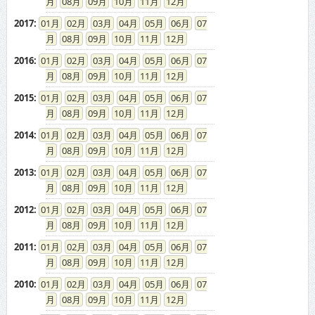
08
09
10
11
12
2017
:
01
02
03
04
05
06
07
08
09
10
11
12
2016
:
01
02
03
04
05
06
07
08
09
10
11
12
2015
:
01
02
03
04
05
06
07
08
09
10
11
12
2014
:
01
02
03
04
05
06
07
08
09
10
11
12
2013
:
01
02
03
04
05
06
07
08
09
10
11
12
2012
:
01
02
03
04
05
06
07
08
09
10
11
12
2011
:
01
02
03
04
05
06
07
08
09
10
11
12
2010
:
01
02
03
04
05
06
07
08
09
10
11
12