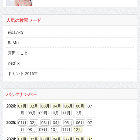
徳江かな
RaMu
真田まこと
netflix
ドカント 2016年
バックナンバー
2026
:
01
02
03
04
05
06
07
08
09
10
11
12
2025
:
01
02
03
04
05
06
07
08
09
10
11
12
2024
:
01
02
03
04
05
06
07
08
09
10
11
12
2023
:
01
02
03
04
05
06
07
08
09
10
11
12