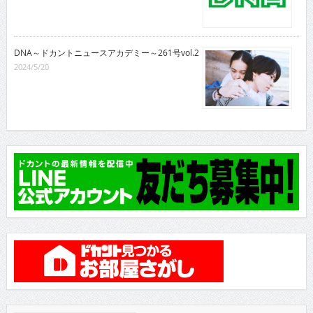
DNA～ドカントニュースアカデミー～261号vol.2
2024/5/20