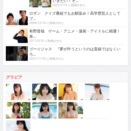
2009/12/16 に投稿された
有野晋哉 ゲーム・アニメ・漫画・アイドルに精通！
単...
2017/5/16 に投稿された
ゴー☆ジャス 『夢が叶うというのは直線ではなくい
ろ...
2021/11/16 に投稿された
グラビア
人気の検索ワード