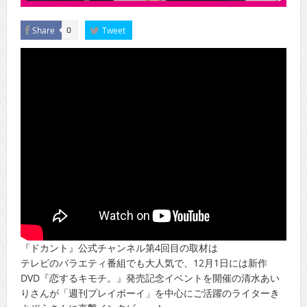
Share
Tweet
0
『ドカント』公式チャンネル第4回目の取材は
テレビのバラエティ番組でも大人気で、12月1日には新作
DVD『恋するキモチ。』発売記念イベントを開催の清水あい
りさんが「週刊プレイボーイ」を中心にご活躍のライターき