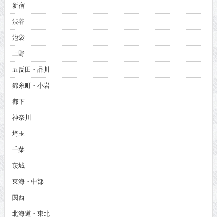
新宿
渋谷
池袋
上野
五反田・品川
錦糸町・小岩
都下
神奈川
埼玉
千葉
茨城
東海・中部
関西
北海道・東北