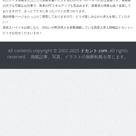
高収入バイトをお探しなら、日払いや即決求人を多数掲載している高収入求人情報誌ドカントへ
どうぞお任せくださいませ！
All contents copyright © 2002-2025
ドカント.com
. All rights
reserved. 掲載記事、写真、イラストの無断転載を禁じます。