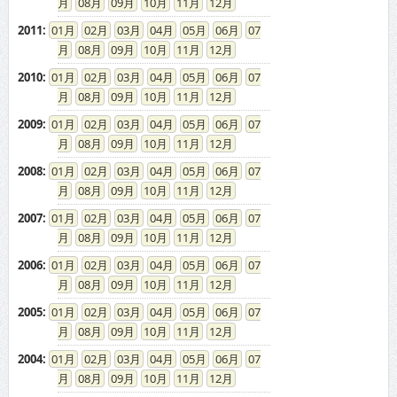
2010
:
01
02
03
04
05
06
07
08
09
10
11
12
2009
:
01
02
03
04
05
06
07
08
09
10
11
12
2008
:
01
02
03
04
05
06
07
08
09
10
11
12
2007
:
01
02
03
04
05
06
07
08
09
10
11
12
2006
:
01
02
03
04
05
06
07
08
09
10
11
12
2005
:
01
02
03
04
05
06
07
08
09
10
11
12
2004
:
01
02
03
04
05
06
07
08
09
10
11
12
2003
:
01
02
03
04
05
06
07
08
09
10
11
12