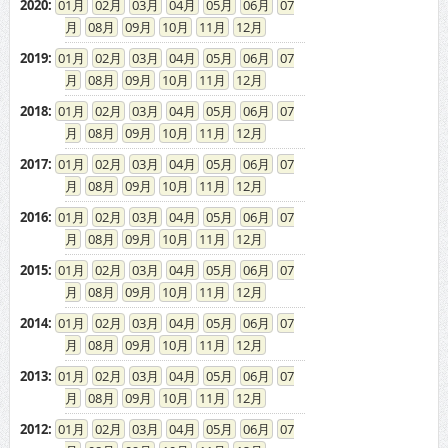
08
09
10
11
12
2018
:
01
02
03
04
05
06
07
08
09
10
11
12
2017
:
01
02
03
04
05
06
07
08
09
10
11
12
2016
:
01
02
03
04
05
06
07
08
09
10
11
12
2015
:
01
02
03
04
05
06
07
08
09
10
11
12
2014
:
01
02
03
04
05
06
07
08
09
10
11
12
2013
:
01
02
03
04
05
06
07
08
09
10
11
12
2012
:
01
02
03
04
05
06
07
08
09
10
11
12
2011
:
01
02
03
04
05
06
07
08
09
10
11
12