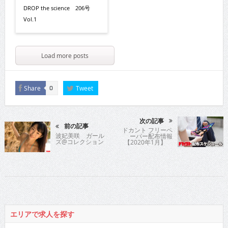
DROP the science 206号
Vol.1
Load more posts
Share
Tweet
0
次の記事
前の記事
ドカント フリーペ
波妃美咲 ガール
ーパー配布情報
ズ@コレクション
【2020年1月】
エリアで求人を探す