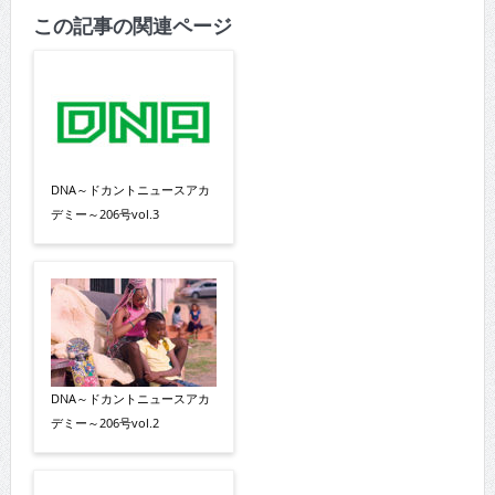
この記事の関連ページ
DNA～ドカントニュースアカ
デミー～206号vol.3
DNA～ドカントニュースアカ
デミー～206号vol.2