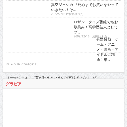
真空ジェシカ 『死ぬまでお笑いをやっていきたい！そ...
2022/7/16 に投稿された
ロザン クイズ番組でもお馴染み！高学歴芸人として
ブ...
2009/12/16 に投稿された
有野晋哉 ゲーム・アニメ・漫画・アイド
ルに精通！単...
2017/5/16 に投稿された
ゴー☆ジャス 『夢が叶う
というのは直線ではなくい
ろ...
2021/11/16 に投稿された
グラビア