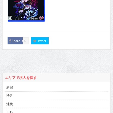
Share
Tweet
0
エリアで求人を探す
新宿
渋谷
池袋
上野