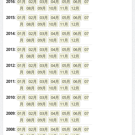
2016
:
01
02
03
04
05
06
07
08
09
10
11
12
2015
:
01
02
03
04
05
06
07
08
09
10
11
12
2014
:
01
02
03
04
05
06
07
08
09
10
11
12
2013
:
01
02
03
04
05
06
07
08
09
10
11
12
2012
:
01
02
03
04
05
06
07
08
09
10
11
12
2011
:
01
02
03
04
05
06
07
08
09
10
11
12
2010
:
01
02
03
04
05
06
07
08
09
10
11
12
2009
:
01
02
03
04
05
06
07
08
09
10
11
12
2008
:
01
02
03
04
05
06
07