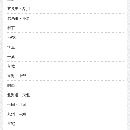
五反田・品川
錦糸町・小岩
都下
神奈川
埼玉
千葉
茨城
東海・中部
関西
北海道・東北
中国・四国
九州・沖縄
在宅