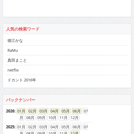
人気の検索ワード
徳江かな
RaMu
真田まこと
netflix
ドカント 2016年
バックナンバー
2026
:
01
02
03
04
05
06
07
08
09
10
11
12
2025
:
01
02
03
04
05
06
07
08
09
10
11
12