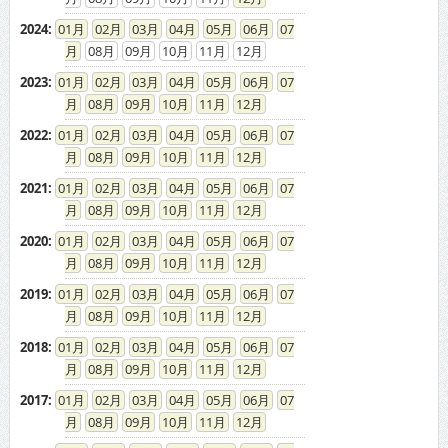
2024
:
01
02
03
04
05
06
07
08
09
10
11
12
2023
:
01
02
03
04
05
06
07
08
09
10
11
12
2022
:
01
02
03
04
05
06
07
08
09
10
11
12
2021
:
01
02
03
04
05
06
07
08
09
10
11
12
2020
:
01
02
03
04
05
06
07
08
09
10
11
12
2019
:
01
02
03
04
05
06
07
08
09
10
11
12
2018
:
01
02
03
04
05
06
07
08
09
10
11
12
2017
:
01
02
03
04
05
06
07
08
09
10
11
12