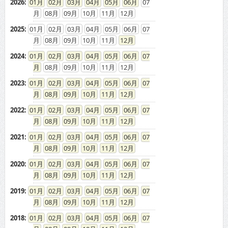
2026
:
01
02
03
04
05
06
07
08
09
10
11
12
2025
:
01
02
03
04
05
06
07
08
09
10
11
12
2024
:
01
02
03
04
05
06
07
08
09
10
11
12
2023
:
01
02
03
04
05
06
07
08
09
10
11
12
2022
:
01
02
03
04
05
06
07
08
09
10
11
12
2021
:
01
02
03
04
05
06
07
08
09
10
11
12
2020
:
01
02
03
04
05
06
07
08
09
10
11
12
2019
:
01
02
03
04
05
06
07
08
09
10
11
12
2018
:
01
02
03
04
05
06
07