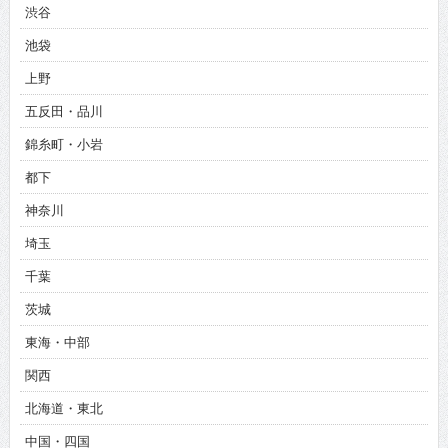
渋谷
池袋
上野
五反田・品川
錦糸町・小岩
都下
神奈川
埼玉
千葉
茨城
東海・中部
関西
北海道・東北
中国・四国