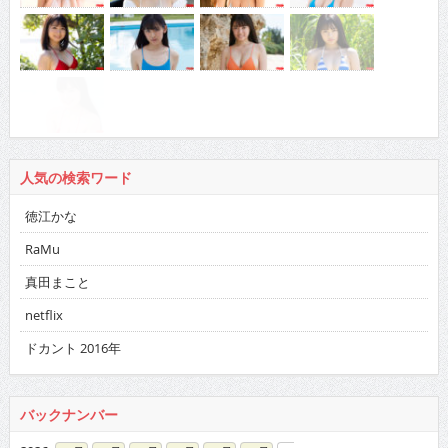
人気の検索ワード
徳江かな
RaMu
真田まこと
netflix
ドカント 2016年
バックナンバー