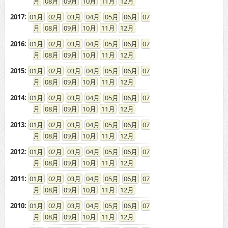
08
09
10
11
12
2017
:
01
02
03
04
05
06
07
08
09
10
11
12
2016
:
01
02
03
04
05
06
07
08
09
10
11
12
2015
:
01
02
03
04
05
06
07
08
09
10
11
12
2014
:
01
02
03
04
05
06
07
08
09
10
11
12
2013
:
01
02
03
04
05
06
07
08
09
10
11
12
2012
:
01
02
03
04
05
06
07
08
09
10
11
12
2011
:
01
02
03
04
05
06
07
08
09
10
11
12
2010
:
01
02
03
04
05
06
07
08
09
10
11
12