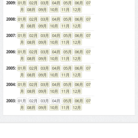
2009
:
01
02
03
04
05
06
07
08
09
10
11
12
2008
:
01
02
03
04
05
06
07
08
09
10
11
12
2007
:
01
02
03
04
05
06
07
08
09
10
11
12
2006
:
01
02
03
04
05
06
07
08
09
10
11
12
2005
:
01
02
03
04
05
06
07
08
09
10
11
12
2004
:
01
02
03
04
05
06
07
08
09
10
11
12
2003
:
01
02
03
04
05
06
07
08
09
10
11
12