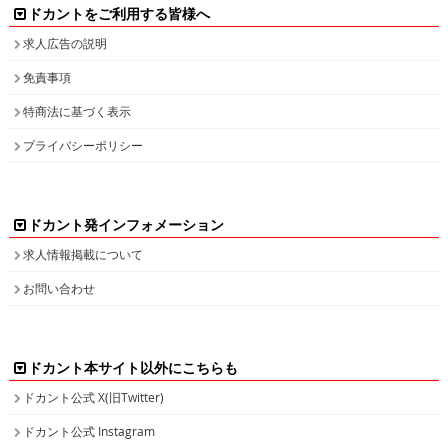
ドカントをご利用する皆様へ
求人広告の説明
免責事項
特商法に基づく表示
プライバシーポリシー
ドカント発インフォメーション
求人情報掲載について
お問い合わせ
ドカント本サイト以外にこちらも
ドカント公式 X(旧Twitter)
ドカント公式 Instagram