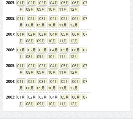
2009
:
01
02
03
04
05
06
07
08
09
10
11
12
2008
:
01
02
03
04
05
06
07
08
09
10
11
12
2007
:
01
02
03
04
05
06
07
08
09
10
11
12
2006
:
01
02
03
04
05
06
07
08
09
10
11
12
2005
:
01
02
03
04
05
06
07
08
09
10
11
12
2004
:
01
02
03
04
05
06
07
08
09
10
11
12
2003
:
01
02
03
04
05
06
07
08
09
10
11
12