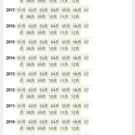
08
09
10
11
12
2017
:
01
02
03
04
05
06
07
08
09
10
11
12
2016
:
01
02
03
04
05
06
07
08
09
10
11
12
2015
:
01
02
03
04
05
06
07
08
09
10
11
12
2014
:
01
02
03
04
05
06
07
08
09
10
11
12
2013
:
01
02
03
04
05
06
07
08
09
10
11
12
2012
:
01
02
03
04
05
06
07
08
09
10
11
12
2011
:
01
02
03
04
05
06
07
08
09
10
11
12
2010
:
01
02
03
04
05
06
07
08
09
10
11
12