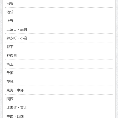
渋谷
池袋
上野
五反田・品川
錦糸町・小岩
都下
神奈川
埼玉
千葉
茨城
東海・中部
関西
北海道・東北
中国・四国