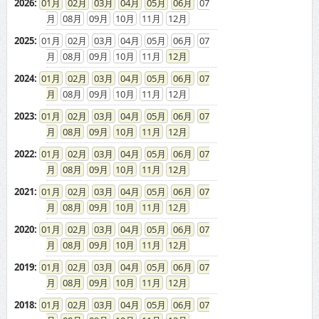
2026
:
01
02
03
04
05
06
07
08
09
10
11
12
2025
:
01
02
03
04
05
06
07
08
09
10
11
12
2024
:
01
02
03
04
05
06
07
08
09
10
11
12
2023
:
01
02
03
04
05
06
07
08
09
10
11
12
2022
:
01
02
03
04
05
06
07
08
09
10
11
12
2021
:
01
02
03
04
05
06
07
08
09
10
11
12
2020
:
01
02
03
04
05
06
07
08
09
10
11
12
2019
:
01
02
03
04
05
06
07
08
09
10
11
12
2018
:
01
02
03
04
05
06
07