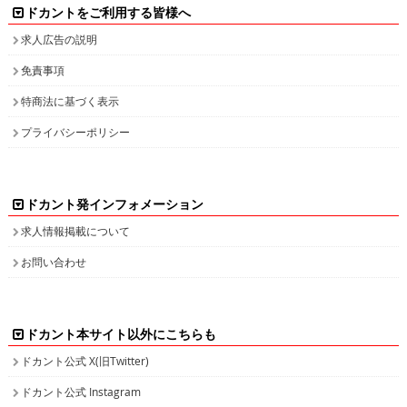
ドカントをご利用する皆様へ
求人広告の説明
免責事項
特商法に基づく表示
プライバシーポリシー
ドカント発インフォメーション
求人情報掲載について
お問い合わせ
ドカント本サイト以外にこちらも
ドカント公式 X(旧Twitter)
ドカント公式 Instagram