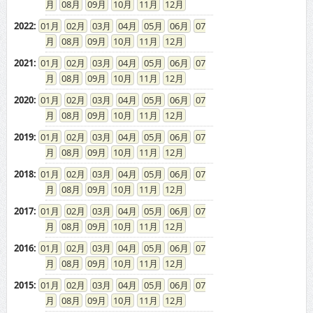
08
09
10
11
12
2022
:
01
02
03
04
05
06
07
08
09
10
11
12
2021
:
01
02
03
04
05
06
07
08
09
10
11
12
2020
:
01
02
03
04
05
06
07
08
09
10
11
12
2019
:
01
02
03
04
05
06
07
08
09
10
11
12
2018
:
01
02
03
04
05
06
07
08
09
10
11
12
2017
:
01
02
03
04
05
06
07
08
09
10
11
12
2016
:
01
02
03
04
05
06
07
08
09
10
11
12
2015
:
01
02
03
04
05
06
07
08
09
10
11
12