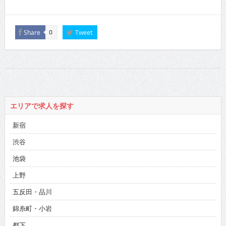
Share
Tweet
0
エリアで求人を探す
新宿
渋谷
池袋
上野
五反田・品川
錦糸町・小岩
都下