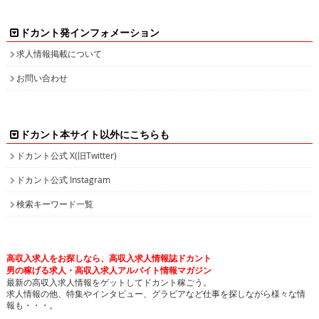
ドカント発インフォメーション
求人情報掲載について
お問い合わせ
ドカント本サイト以外にこちらも
ドカント公式 X(旧Twitter)
ドカント公式 Instagram
検索キーワード一覧
高収入求人をお探しなら、高収入求人情報誌ドカント
男の稼げる求人・高収入求人アルバイト情報マガジン
最新の高収入求人情報をゲットしてドカント稼ごう。
求人情報の他、特集やインタビュー、グラビアなど仕事を探しながら様々な情
報も・・・。