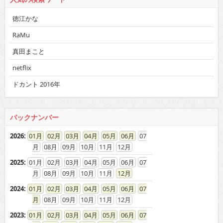
徳江かな
RaMu
真田まこと
netflix
ドカント 2016年
バックナンバー
2026
:
01
02
03
04
05
06
07
08
09
10
11
12
2025
:
01
02
03
04
05
06
07
08
09
10
11
12
2024
:
01
02
03
04
05
06
07
08
09
10
11
12
2023
:
01
02
03
04
05
06
07