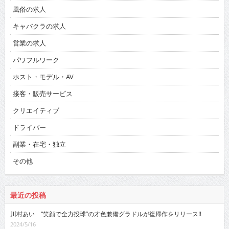
風俗の求人
キャバクラの求人
営業の求人
パワフルワーク
ホスト・モデル・AV
接客・販売サービス
クリエイティブ
ドライバー
副業・在宅・独立
その他
最近の投稿
川村あい “笑顔で全力投球”の才色兼備グラドルが復帰作をリリース!!
2024/5/16