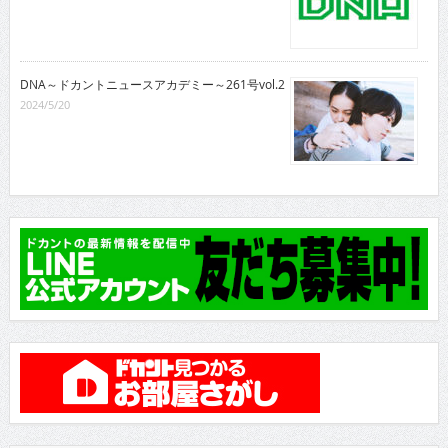
DNA～ドカントニュースアカデミー～261号vol.2
2024/5/20