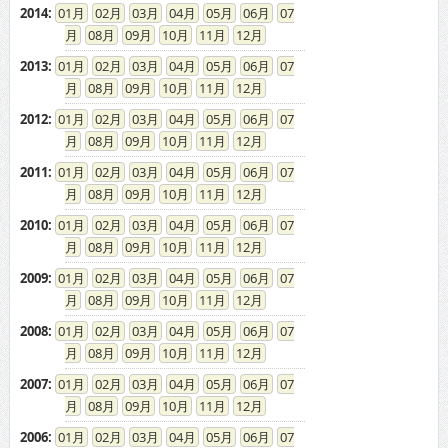
2014
:
01
02
03
04
05
06
07
08
09
10
11
12
2013
:
01
02
03
04
05
06
07
08
09
10
11
12
2012
:
01
02
03
04
05
06
07
08
09
10
11
12
2011
:
01
02
03
04
05
06
07
08
09
10
11
12
2010
:
01
02
03
04
05
06
07
08
09
10
11
12
2009
:
01
02
03
04
05
06
07
08
09
10
11
12
2008
:
01
02
03
04
05
06
07
08
09
10
11
12
2007
:
01
02
03
04
05
06
07
08
09
10
11
12
2006
:
01
02
03
04
05
06
07