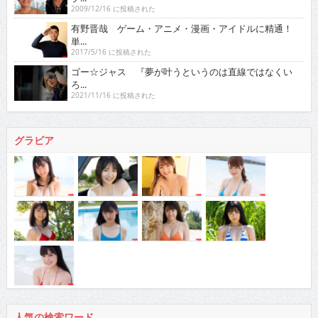
2009/12/16 に投稿された
有野晋哉 ゲーム・アニメ・漫画・アイドルに精通！
単...
2017/5/16 に投稿された
ゴー☆ジャス 『夢が叶うというのは直線ではなくい
ろ...
2021/11/16 に投稿された
グラビア
人気の検索ワード