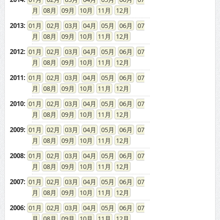
08
09
10
11
12
2013
:
01
02
03
04
05
06
07
08
09
10
11
12
2012
:
01
02
03
04
05
06
07
08
09
10
11
12
2011
:
01
02
03
04
05
06
07
08
09
10
11
12
2010
:
01
02
03
04
05
06
07
08
09
10
11
12
2009
:
01
02
03
04
05
06
07
08
09
10
11
12
2008
:
01
02
03
04
05
06
07
08
09
10
11
12
2007
:
01
02
03
04
05
06
07
08
09
10
11
12
2006
:
01
02
03
04
05
06
07
08
09
10
11
12