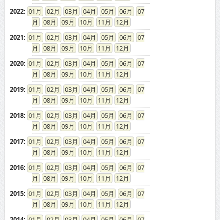
2022
:
01
02
03
04
05
06
07
08
09
10
11
12
2021
:
01
02
03
04
05
06
07
08
09
10
11
12
2020
:
01
02
03
04
05
06
07
08
09
10
11
12
2019
:
01
02
03
04
05
06
07
08
09
10
11
12
2018
:
01
02
03
04
05
06
07
08
09
10
11
12
2017
:
01
02
03
04
05
06
07
08
09
10
11
12
2016
:
01
02
03
04
05
06
07
08
09
10
11
12
2015
:
01
02
03
04
05
06
07
08
09
10
11
12
2014
:
01
02
03
04
05
06
07