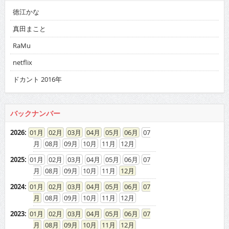
徳江かな
真田まこと
RaMu
netflix
ドカント 2016年
バックナンバー
2026
:
01
02
03
04
05
06
07
08
09
10
11
12
2025
:
01
02
03
04
05
06
07
08
09
10
11
12
2024
:
01
02
03
04
05
06
07
08
09
10
11
12
2023
:
01
02
03
04
05
06
07
08
09
10
11
12