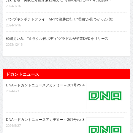
2024/1/16
パンプキンポテトフライ M-1で決勝に行く“理由”が見つかった(笑)
2024/1/16
松嶋えいみ “ミラクル神ボディ”グラドルが卒業DVDをリリース
2023/12/15
ドカントニュース
DNA～ドカントニュースアカデミー～261号vol.4
2024/6/3
DNA～ドカントニュースアカデミー～261号vol.3
2024/5/27