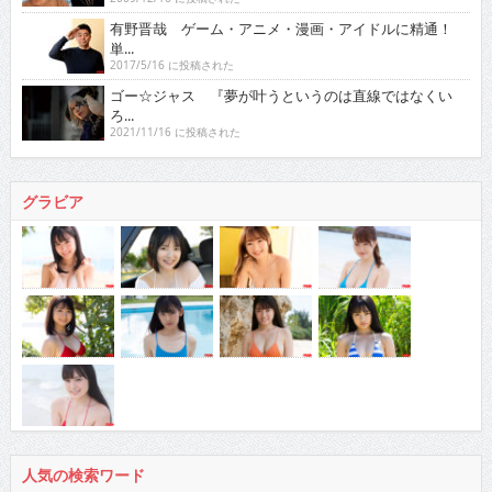
有野晋哉 ゲーム・アニメ・漫画・アイドルに精通！
単...
2017/5/16 に投稿された
ゴー☆ジャス 『夢が叶うというのは直線ではなくい
ろ...
2021/11/16 に投稿された
グラビア
人気の検索ワード