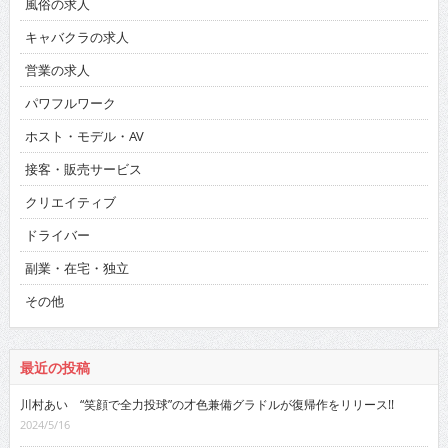
風俗の求人
キャバクラの求人
営業の求人
パワフルワーク
ホスト・モデル・AV
接客・販売サービス
クリエイティブ
ドライバー
副業・在宅・独立
その他
最近の投稿
川村あい “笑顔で全力投球”の才色兼備グラドルが復帰作をリリース!!
2024/5/16