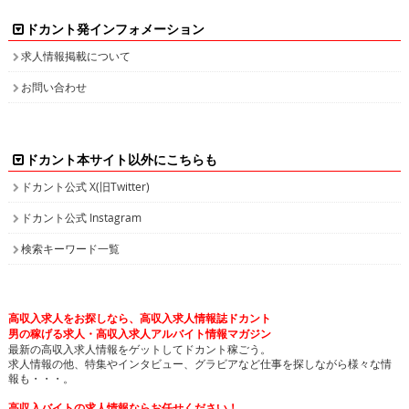
ドカント発インフォメーション
求人情報掲載について
お問い合わせ
ドカント本サイト以外にこちらも
ドカント公式 X(旧Twitter)
ドカント公式 Instagram
検索キーワード一覧
高収入求人をお探しなら、高収入求人情報誌ドカント
男の稼げる求人・高収入求人アルバイト情報マガジン
最新の高収入求人情報をゲットしてドカント稼ごう。
求人情報の他、特集やインタビュー、グラビアなど仕事を探しながら様々な情
報も・・・。
高収入バイトの求人情報ならお任せください！