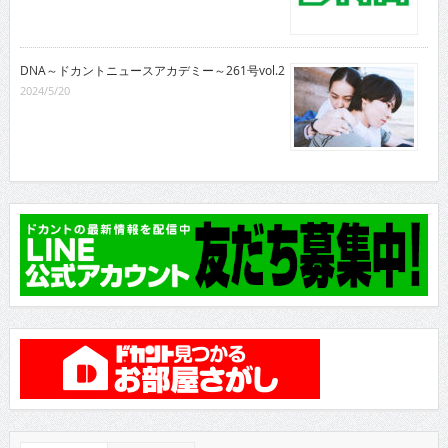
DNA～ドカントニュースアカデミー～261号vol.2
2024/5/20