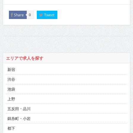
Share
Tweet
0
エリアで求人を探す
新宿
渋谷
池袋
上野
五反田・品川
錦糸町・小岩
都下