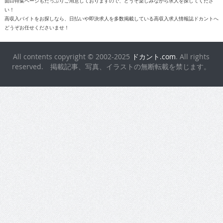
面白特集ページもたっぷりご用意しておりますので、どうぞ楽しみながら求人を探してくださ
い！
高収入バイトをお探しなら、日払いや即決求人を多数掲載している高収入求人情報誌ドカントへ
どうぞお任せくださいませ！
All contents copyright © 2002-2025
ドカント.com
. All rights
reserved. 掲載記事、写真、イラストの無断転載を禁じます。