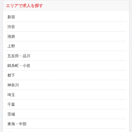
エリアで求人を探す
新宿
渋谷
池袋
上野
五反田・品川
錦糸町・小岩
都下
神奈川
埼玉
千葉
茨城
東海・中部