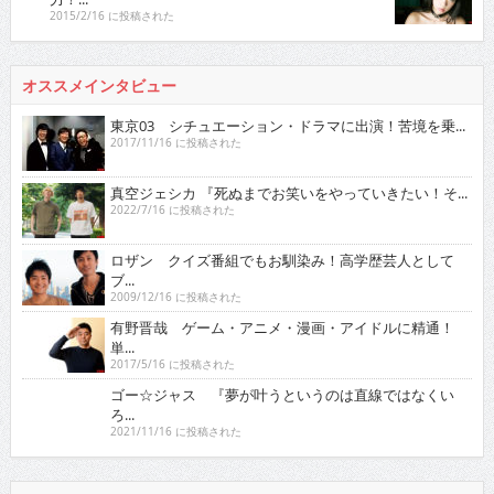
2015/2/16 に投稿された
オススメインタビュー
東京03 シチュエーション・ドラマに出演！苦境を乗...
2017/11/16 に投稿された
真空ジェシカ 『死ぬまでお笑いをやっていきたい！そ...
2022/7/16 に投稿された
ロザン クイズ番組でもお馴染み！高学歴芸人として
ブ...
2009/12/16 に投稿された
有野晋哉 ゲーム・アニメ・漫画・アイドルに精通！
単...
2017/5/16 に投稿された
ゴー☆ジャス 『夢が叶うというのは直線ではなくい
ろ...
2021/11/16 に投稿された