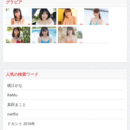
グラビア
人気の検索ワード
徳江かな
RaMu
真田まこと
netflix
ドカント 2016年