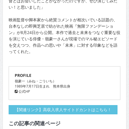
督とはお会いしたことがなかったのですが、ぜひ演じてみた
い！と思いました」
映画監督や脚本家から絶賛コメントが相次いでいる話題の、
台本なしの即興芝居で紡がれた映画『無限ファンデーショ
ン』が8月24日から公開。本作で過去と未来をつなぐ重要な役
を演じている俳優・嶺豪一さんが現場でのマル秘エピソード
を交えつつ、作品への思いや「未来」に対する印象などを語
ってくれた。
PROFILE
嶺豪一（みね・ごういち）
1989年7月17日生まれ 熊本県出身
公式HP
【関連リンク】高収入求人サイトドカントはこちら！
この記事の関連ページ