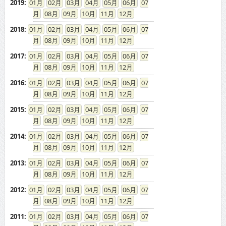
2019
:
01
02
03
04
05
06
07
08
09
10
11
12
2018
:
01
02
03
04
05
06
07
08
09
10
11
12
2017
:
01
02
03
04
05
06
07
08
09
10
11
12
2016
:
01
02
03
04
05
06
07
08
09
10
11
12
2015
:
01
02
03
04
05
06
07
08
09
10
11
12
2014
:
01
02
03
04
05
06
07
08
09
10
11
12
2013
:
01
02
03
04
05
06
07
08
09
10
11
12
2012
:
01
02
03
04
05
06
07
08
09
10
11
12
2011
:
01
02
03
04
05
06
07