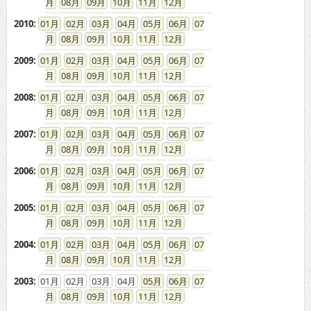
08
09
10
11
12
2010
:
01
02
03
04
05
06
07
08
09
10
11
12
2009
:
01
02
03
04
05
06
07
08
09
10
11
12
2008
:
01
02
03
04
05
06
07
08
09
10
11
12
2007
:
01
02
03
04
05
06
07
08
09
10
11
12
2006
:
01
02
03
04
05
06
07
08
09
10
11
12
2005
:
01
02
03
04
05
06
07
08
09
10
11
12
2004
:
01
02
03
04
05
06
07
08
09
10
11
12
2003
:
01
02
03
04
05
06
07
08
09
10
11
12