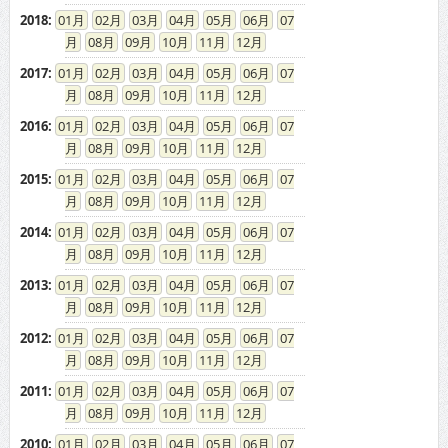
2018
:
01
02
03
04
05
06
07
08
09
10
11
12
2017
:
01
02
03
04
05
06
07
08
09
10
11
12
2016
:
01
02
03
04
05
06
07
08
09
10
11
12
2015
:
01
02
03
04
05
06
07
08
09
10
11
12
2014
:
01
02
03
04
05
06
07
08
09
10
11
12
2013
:
01
02
03
04
05
06
07
08
09
10
11
12
2012
:
01
02
03
04
05
06
07
08
09
10
11
12
2011
:
01
02
03
04
05
06
07
08
09
10
11
12
2010
:
01
02
03
04
05
06
07