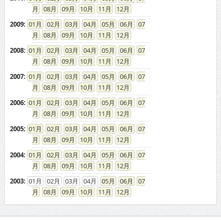
08
09
10
11
12
2009
:
01
02
03
04
05
06
07
08
09
10
11
12
2008
:
01
02
03
04
05
06
07
08
09
10
11
12
2007
:
01
02
03
04
05
06
07
08
09
10
11
12
2006
:
01
02
03
04
05
06
07
08
09
10
11
12
2005
:
01
02
03
04
05
06
07
08
09
10
11
12
2004
:
01
02
03
04
05
06
07
08
09
10
11
12
2003
:
01
02
03
04
05
06
07
08
09
10
11
12