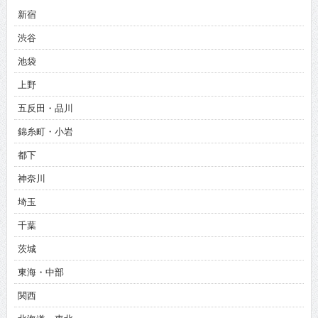
新宿
渋谷
池袋
上野
五反田・品川
錦糸町・小岩
都下
神奈川
埼玉
千葉
茨城
東海・中部
関西