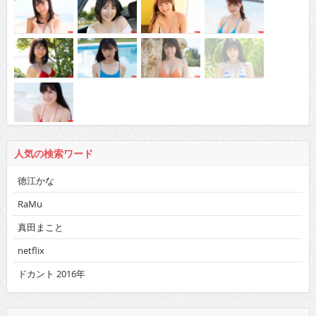
人気の検索ワード
徳江かな
RaMu
真田まこと
netflix
ドカント 2016年