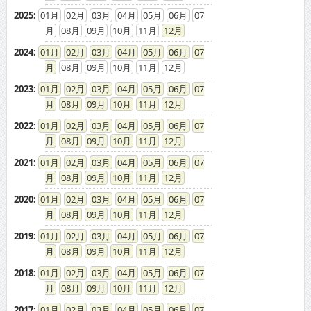
2025
:
01
02
03
04
05
06
07
08
09
10
11
12
2024
:
01
02
03
04
05
06
07
08
09
10
11
12
2023
:
01
02
03
04
05
06
07
08
09
10
11
12
2022
:
01
02
03
04
05
06
07
08
09
10
11
12
2021
:
01
02
03
04
05
06
07
08
09
10
11
12
2020
:
01
02
03
04
05
06
07
08
09
10
11
12
2019
:
01
02
03
04
05
06
07
08
09
10
11
12
2018
:
01
02
03
04
05
06
07
08
09
10
11
12
2017
:
01
02
03
04
05
06
07