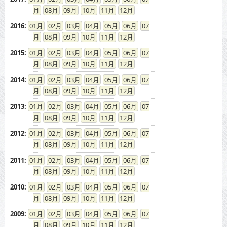
08
09
10
11
12
2016
:
01
02
03
04
05
06
07
08
09
10
11
12
2015
:
01
02
03
04
05
06
07
08
09
10
11
12
2014
:
01
02
03
04
05
06
07
08
09
10
11
12
2013
:
01
02
03
04
05
06
07
08
09
10
11
12
2012
:
01
02
03
04
05
06
07
08
09
10
11
12
2011
:
01
02
03
04
05
06
07
08
09
10
11
12
2010
:
01
02
03
04
05
06
07
08
09
10
11
12
2009
:
01
02
03
04
05
06
07
08
09
10
11
12