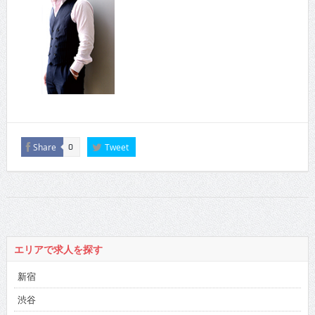
Share
Tweet
0
エリアで求人を探す
新宿
渋谷