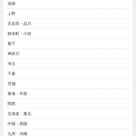
池袋
上野
五反田・品川
錦糸町・小岩
都下
神奈川
埼玉
千葉
茨城
東海・中部
関西
北海道・東北
中国・四国
九州・沖縄