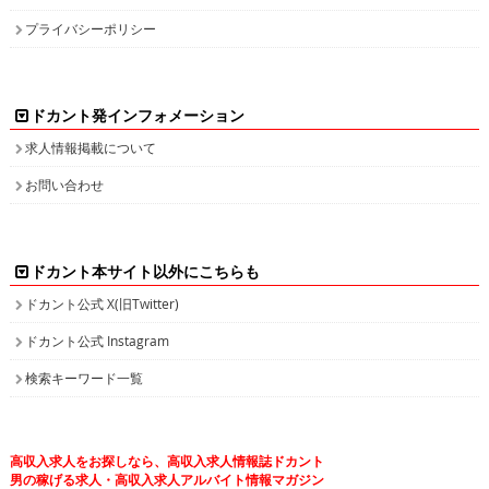
プライバシーポリシー
ドカント発インフォメーション
求人情報掲載について
お問い合わせ
ドカント本サイト以外にこちらも
ドカント公式 X(旧Twitter)
ドカント公式 Instagram
検索キーワード一覧
高収入求人をお探しなら、高収入求人情報誌ドカント
男の稼げる求人・高収入求人アルバイト情報マガジン