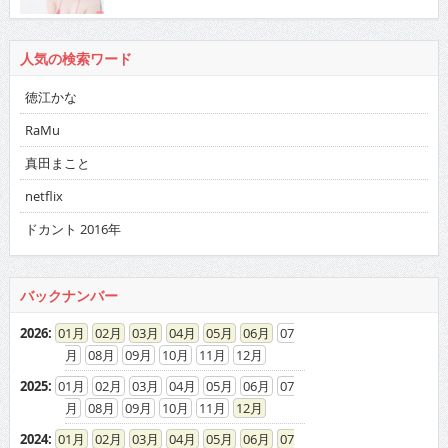
人気の検索ワード
徳江かな
RaMu
真田まこと
netflix
ドカント 2016年
バックナンバー
2026
:
01
02
03
04
05
06
07
08
09
10
11
12
2025
:
01
02
03
04
05
06
07
08
09
10
11
12
2024
:
01
02
03
04
05
06
07