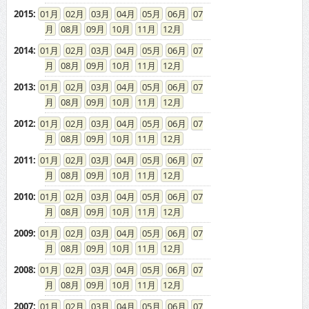
2015
:
01
02
03
04
05
06
07
08
09
10
11
12
2014
:
01
02
03
04
05
06
07
08
09
10
11
12
2013
:
01
02
03
04
05
06
07
08
09
10
11
12
2012
:
01
02
03
04
05
06
07
08
09
10
11
12
2011
:
01
02
03
04
05
06
07
08
09
10
11
12
2010
:
01
02
03
04
05
06
07
08
09
10
11
12
2009
:
01
02
03
04
05
06
07
08
09
10
11
12
2008
:
01
02
03
04
05
06
07
08
09
10
11
12
2007
:
01
02
03
04
05
06
07