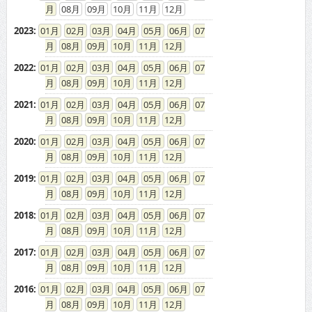
08
09
10
11
12
2023
:
01
02
03
04
05
06
07
08
09
10
11
12
2022
:
01
02
03
04
05
06
07
08
09
10
11
12
2021
:
01
02
03
04
05
06
07
08
09
10
11
12
2020
:
01
02
03
04
05
06
07
08
09
10
11
12
2019
:
01
02
03
04
05
06
07
08
09
10
11
12
2018
:
01
02
03
04
05
06
07
08
09
10
11
12
2017
:
01
02
03
04
05
06
07
08
09
10
11
12
2016
:
01
02
03
04
05
06
07
08
09
10
11
12