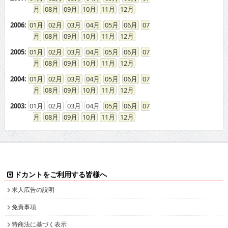
08
09
10
11
12
2006
:
01
02
03
04
05
06
07
08
09
10
11
12
2005
:
01
02
03
04
05
06
07
08
09
10
11
12
2004
:
01
02
03
04
05
06
07
08
09
10
11
12
2003
:
01
02
03
04
05
06
07
08
09
10
11
12
ドカントをご利用する皆様へ
求人広告の説明
免責事項
特商法に基づく表示