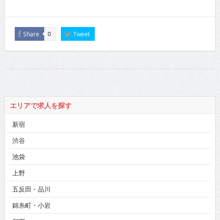
Share
Tweet
0
エリアで求人を探す
新宿
渋谷
池袋
上野
五反田・品川
錦糸町・小岩