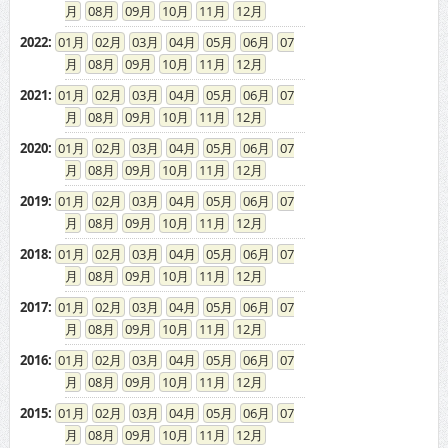
08
09
10
11
12
2022
:
01
02
03
04
05
06
07
08
09
10
11
12
2021
:
01
02
03
04
05
06
07
08
09
10
11
12
2020
:
01
02
03
04
05
06
07
08
09
10
11
12
2019
:
01
02
03
04
05
06
07
08
09
10
11
12
2018
:
01
02
03
04
05
06
07
08
09
10
11
12
2017
:
01
02
03
04
05
06
07
08
09
10
11
12
2016
:
01
02
03
04
05
06
07
08
09
10
11
12
2015
:
01
02
03
04
05
06
07
08
09
10
11
12