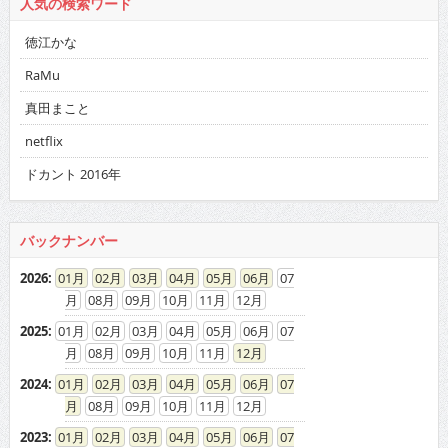
人気の検索ワード
徳江かな
RaMu
真田まこと
netflix
ドカント 2016年
バックナンバー
2026
:
01
02
03
04
05
06
07
08
09
10
11
12
2025
:
01
02
03
04
05
06
07
08
09
10
11
12
2024
:
01
02
03
04
05
06
07
08
09
10
11
12
2023
:
01
02
03
04
05
06
07