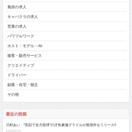
風俗の求人
キャバクラの求人
営業の求人
パワフルワーク
ホスト・モデル・AV
接客・販売サービス
クリエイティブ
ドライバー
副業・在宅・独立
その他
最近の投稿
川村あい “笑顔で全力投球”の才色兼備グラドルが復帰作をリリース!!
2024/5/16