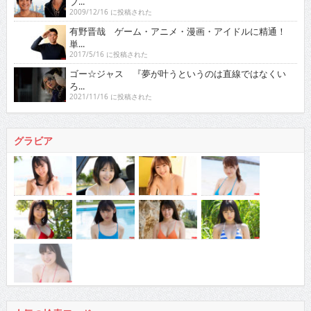
ブ...
2009/12/16 に投稿された
有野晋哉 ゲーム・アニメ・漫画・アイドルに精通！
単...
2017/5/16 に投稿された
ゴー☆ジャス 『夢が叶うというのは直線ではなくい
ろ...
2021/11/16 に投稿された
グラビア