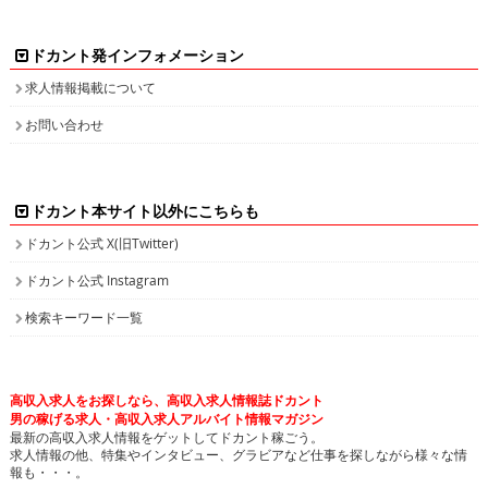
ドカント発インフォメーション
求人情報掲載について
お問い合わせ
ドカント本サイト以外にこちらも
ドカント公式 X(旧Twitter)
ドカント公式 Instagram
検索キーワード一覧
高収入求人をお探しなら、高収入求人情報誌ドカント
男の稼げる求人・高収入求人アルバイト情報マガジン
最新の高収入求人情報をゲットしてドカント稼ごう。
求人情報の他、特集やインタビュー、グラビアなど仕事を探しながら様々な情
報も・・・。