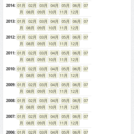
2014
:
01
02
03
04
05
06
07
08
09
10
11
12
2013
:
01
02
03
04
05
06
07
08
09
10
11
12
2012
:
01
02
03
04
05
06
07
08
09
10
11
12
2011
:
01
02
03
04
05
06
07
08
09
10
11
12
2010
:
01
02
03
04
05
06
07
08
09
10
11
12
2009
:
01
02
03
04
05
06
07
08
09
10
11
12
2008
:
01
02
03
04
05
06
07
08
09
10
11
12
2007
:
01
02
03
04
05
06
07
08
09
10
11
12
2006
:
01
02
03
04
05
06
07