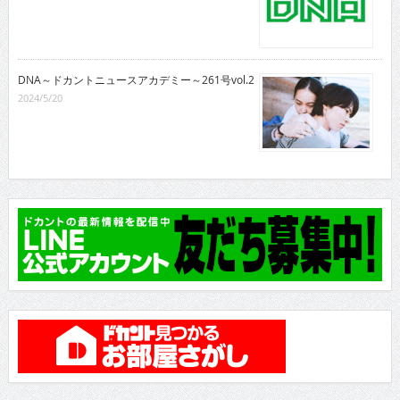
DNA～ドカントニュースアカデミー～261号vol.2
2024/5/20