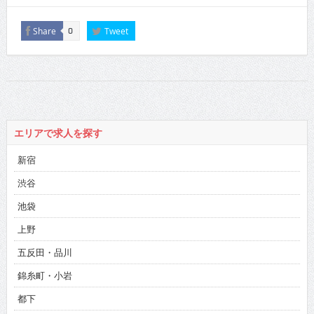
Share
Tweet
0
エリアで求人を探す
新宿
渋谷
池袋
上野
五反田・品川
錦糸町・小岩
都下