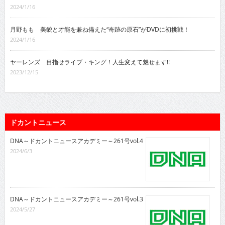
2024/1/16
月野もも 美貌と才能を兼ね備えた“奇跡の原石”がDVDに初挑戦！
2024/1/16
ヤーレンズ 目指せライブ・キング！人生変えて魅せます!!
2023/12/15
ドカントニュース
DNA～ドカントニュースアカデミー～261号vol.4
2024/6/3
DNA～ドカントニュースアカデミー～261号vol.3
2024/5/27