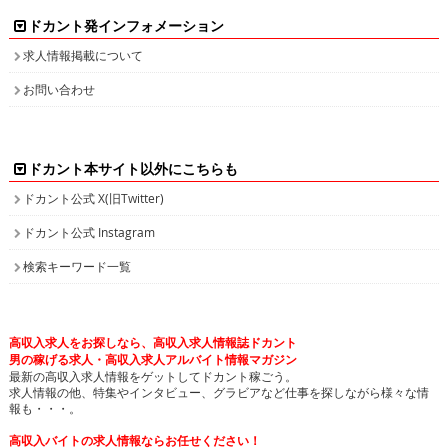
ドカント発インフォメーション
求人情報掲載について
お問い合わせ
ドカント本サイト以外にこちらも
ドカント公式 X(旧Twitter)
ドカント公式 Instagram
検索キーワード一覧
高収入求人をお探しなら、高収入求人情報誌ドカント
男の稼げる求人・高収入求人アルバイト情報マガジン
最新の高収入求人情報をゲットしてドカント稼ごう。
求人情報の他、特集やインタビュー、グラビアなど仕事を探しながら様々な情
報も・・・。
高収入バイトの求人情報ならお任せください！