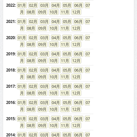
2022
:
01
02
03
04
05
06
07
08
09
10
11
12
2021
:
01
02
03
04
05
06
07
08
09
10
11
12
2020
:
01
02
03
04
05
06
07
08
09
10
11
12
2019
:
01
02
03
04
05
06
07
08
09
10
11
12
2018
:
01
02
03
04
05
06
07
08
09
10
11
12
2017
:
01
02
03
04
05
06
07
08
09
10
11
12
2016
:
01
02
03
04
05
06
07
08
09
10
11
12
2015
:
01
02
03
04
05
06
07
08
09
10
11
12
2014
:
01
02
03
04
05
06
07