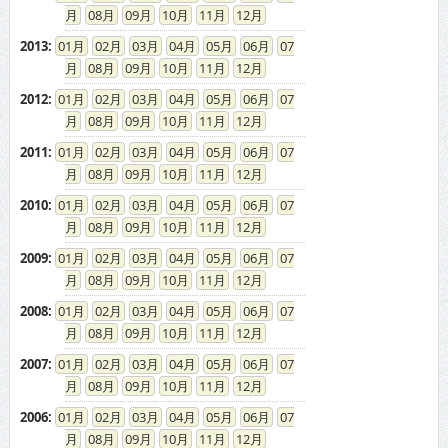
08
09
10
11
12
2013
:
01
02
03
04
05
06
07
08
09
10
11
12
2012
:
01
02
03
04
05
06
07
08
09
10
11
12
2011
:
01
02
03
04
05
06
07
08
09
10
11
12
2010
:
01
02
03
04
05
06
07
08
09
10
11
12
2009
:
01
02
03
04
05
06
07
08
09
10
11
12
2008
:
01
02
03
04
05
06
07
08
09
10
11
12
2007
:
01
02
03
04
05
06
07
08
09
10
11
12
2006
:
01
02
03
04
05
06
07
08
09
10
11
12