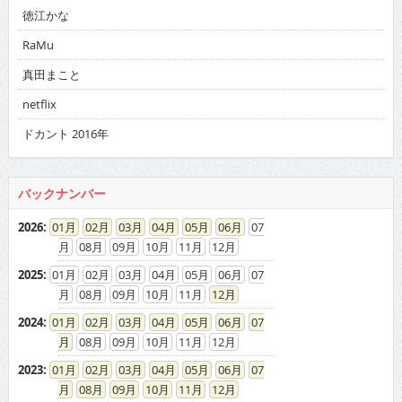
徳江かな
RaMu
真田まこと
netflix
ドカント 2016年
バックナンバー
2026
:
01
02
03
04
05
06
07
08
09
10
11
12
2025
:
01
02
03
04
05
06
07
08
09
10
11
12
2024
:
01
02
03
04
05
06
07
08
09
10
11
12
2023
:
01
02
03
04
05
06
07
08
09
10
11
12