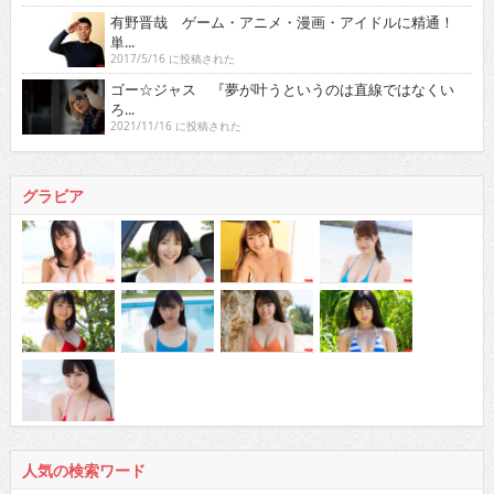
有野晋哉 ゲーム・アニメ・漫画・アイドルに精通！
単...
2017/5/16 に投稿された
ゴー☆ジャス 『夢が叶うというのは直線ではなくい
ろ...
2021/11/16 に投稿された
グラビア
人気の検索ワード