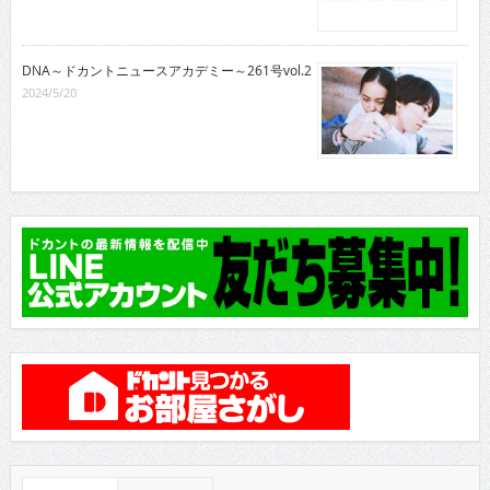
DNA～ドカントニュースアカデミー～261号vol.2
2024/5/20