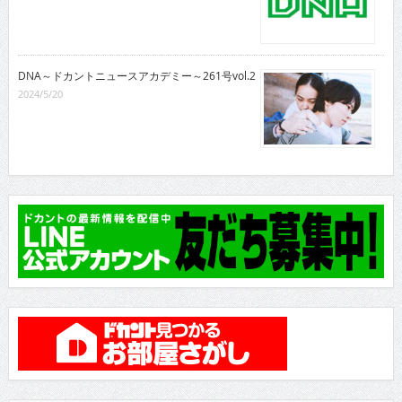
DNA～ドカントニュースアカデミー～261号vol.2
2024/5/20