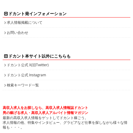
ドカント発インフォメーション
求人情報掲載について
お問い合わせ
ドカント本サイト以外にこちらも
ドカント公式 X(旧Twitter)
ドカント公式 Instagram
検索キーワード一覧
高収入求人をお探しなら、高収入求人情報誌ドカント
男の稼げる求人・高収入求人アルバイト情報マガジン
最新の高収入求人情報をゲットしてドカント稼ごう。
求人情報の他、特集やインタビュー、グラビアなど仕事を探しながら様々な情
報も・・・。