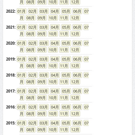
08
09
10
11
12
2022
:
01
02
03
04
05
06
07
08
09
10
11
12
2021
:
01
02
03
04
05
06
07
08
09
10
11
12
2020
:
01
02
03
04
05
06
07
08
09
10
11
12
2019
:
01
02
03
04
05
06
07
08
09
10
11
12
2018
:
01
02
03
04
05
06
07
08
09
10
11
12
2017
:
01
02
03
04
05
06
07
08
09
10
11
12
2016
:
01
02
03
04
05
06
07
08
09
10
11
12
2015
:
01
02
03
04
05
06
07
08
09
10
11
12