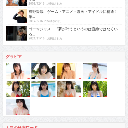
2009/12/16 に投稿された
有野晋哉 ゲーム・アニメ・漫画・アイドルに精通！
単...
2017/5/16 に投稿された
ゴー☆ジャス 『夢が叶うというのは直線ではなくい
ろ...
2021/11/16 に投稿された
グラビア
人気の検索ワード