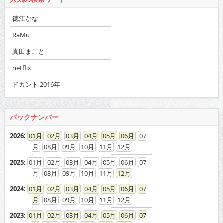
徳江かな
RaMu
真田まこと
netflix
ドカント 2016年
バックナンバー
2026
:
01
02
03
04
05
06
07
08
09
10
11
12
2025
:
01
02
03
04
05
06
07
08
09
10
11
12
2024
:
01
02
03
04
05
06
07
08
09
10
11
12
2023
:
01
02
03
04
05
06
07