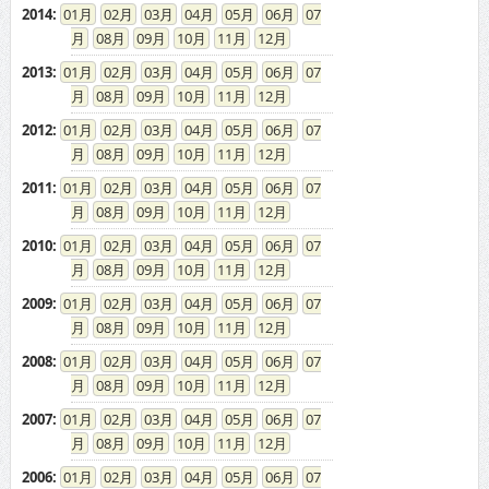
2014
:
01
02
03
04
05
06
07
08
09
10
11
12
2013
:
01
02
03
04
05
06
07
08
09
10
11
12
2012
:
01
02
03
04
05
06
07
08
09
10
11
12
2011
:
01
02
03
04
05
06
07
08
09
10
11
12
2010
:
01
02
03
04
05
06
07
08
09
10
11
12
2009
:
01
02
03
04
05
06
07
08
09
10
11
12
2008
:
01
02
03
04
05
06
07
08
09
10
11
12
2007
:
01
02
03
04
05
06
07
08
09
10
11
12
2006
:
01
02
03
04
05
06
07