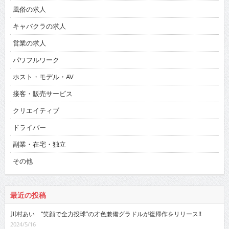
風俗の求人
キャバクラの求人
営業の求人
パワフルワーク
ホスト・モデル・AV
接客・販売サービス
クリエイティブ
ドライバー
副業・在宅・独立
その他
最近の投稿
川村あい “笑顔で全力投球”の才色兼備グラドルが復帰作をリリース!!
2024/5/16