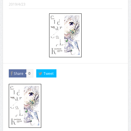
CINEMA×STYLE 289号
2019/4/23
CINEMA×STYLE 288号
CINEMA×STYLE 287号
CINEMA×STYLE 286号
CINEMA×STYLE 285号
CINEMA×STYLE 294号
Share
Tweet
0