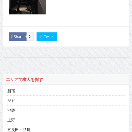
Share
Tweet
0
エリアで求人を探す
新宿
渋谷
池袋
上野
五反田・品川