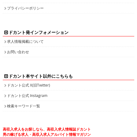
プライバシーポリシー
ドカント発インフォメーション
求人情報掲載について
お問い合わせ
ドカント本サイト以外にこちらも
ドカント公式 X(旧Twitter)
ドカント公式 Instagram
検索キーワード一覧
高収入求人をお探しなら、高収入求人情報誌ドカント
男の稼げる求人・高収入求人アルバイト情報マガジン