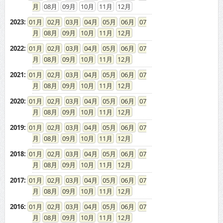
08
09
10
11
12
2023
:
01
02
03
04
05
06
07
08
09
10
11
12
2022
:
01
02
03
04
05
06
07
08
09
10
11
12
2021
:
01
02
03
04
05
06
07
08
09
10
11
12
2020
:
01
02
03
04
05
06
07
08
09
10
11
12
2019
:
01
02
03
04
05
06
07
08
09
10
11
12
2018
:
01
02
03
04
05
06
07
08
09
10
11
12
2017
:
01
02
03
04
05
06
07
08
09
10
11
12
2016
:
01
02
03
04
05
06
07
08
09
10
11
12