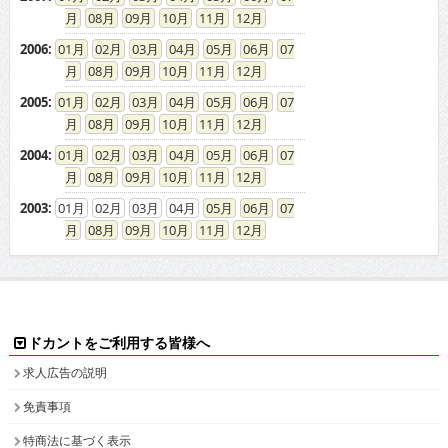
08
09
10
11
12
2006
:
01
02
03
04
05
06
07
08
09
10
11
12
2005
:
01
02
03
04
05
06
07
08
09
10
11
12
2004
:
01
02
03
04
05
06
07
08
09
10
11
12
2003
:
01
02
03
04
05
06
07
08
09
10
11
12
ドカントをご利用する皆様へ
求人広告の説明
免責事項
特商法に基づく表示