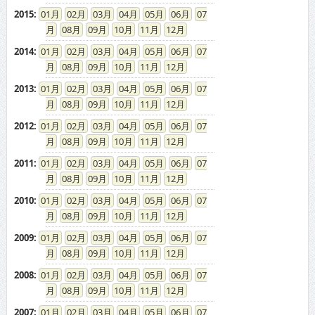
2015
:
01
02
03
04
05
06
07
08
09
10
11
12
2014
:
01
02
03
04
05
06
07
08
09
10
11
12
2013
:
01
02
03
04
05
06
07
08
09
10
11
12
2012
:
01
02
03
04
05
06
07
08
09
10
11
12
2011
:
01
02
03
04
05
06
07
08
09
10
11
12
2010
:
01
02
03
04
05
06
07
08
09
10
11
12
2009
:
01
02
03
04
05
06
07
08
09
10
11
12
2008
:
01
02
03
04
05
06
07
08
09
10
11
12
2007
:
01
02
03
04
05
06
07