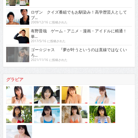
ロザン クイズ番組でもお馴染み！高学歴芸人として
ブ...
2009/12/16 に投稿された
有野晋哉 ゲーム・アニメ・漫画・アイドルに精通！
単...
2017/5/16 に投稿された
ゴー☆ジャス 『夢が叶うというのは直線ではなくい
ろ...
2021/11/16 に投稿された
グラビア