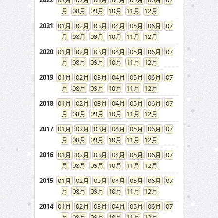
2022
:
01
02
03
04
05
06
07
08
09
10
11
12
2021
:
01
02
03
04
05
06
07
08
09
10
11
12
2020
:
01
02
03
04
05
06
07
08
09
10
11
12
2019
:
01
02
03
04
05
06
07
08
09
10
11
12
2018
:
01
02
03
04
05
06
07
08
09
10
11
12
2017
:
01
02
03
04
05
06
07
08
09
10
11
12
2016
:
01
02
03
04
05
06
07
08
09
10
11
12
2015
:
01
02
03
04
05
06
07
08
09
10
11
12
2014
:
01
02
03
04
05
06
07
08
09
10
11
12