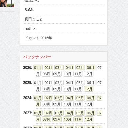
徳江かな
RaMu
真田まこと
netflix
ドカント 2016年
バックナンバー
2026
:
01
02
03
04
05
06
07
08
09
10
11
12
2025
:
01
02
03
04
05
06
07
08
09
10
11
12
2024
:
01
02
03
04
05
06
07
08
09
10
11
12
2023
:
01
02
03
04
05
06
07
08
09
10
11
12