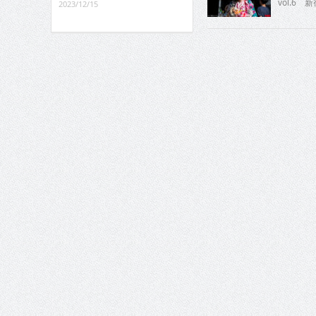
vol.6
2023/12/15