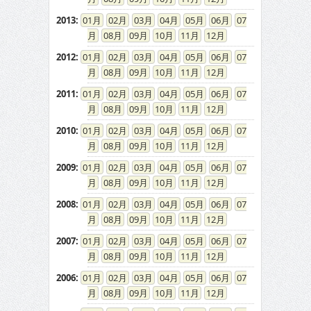
2013
:
01
02
03
04
05
06
07
08
09
10
11
12
2012
:
01
02
03
04
05
06
07
08
09
10
11
12
2011
:
01
02
03
04
05
06
07
08
09
10
11
12
2010
:
01
02
03
04
05
06
07
08
09
10
11
12
2009
:
01
02
03
04
05
06
07
08
09
10
11
12
2008
:
01
02
03
04
05
06
07
08
09
10
11
12
2007
:
01
02
03
04
05
06
07
08
09
10
11
12
2006
:
01
02
03
04
05
06
07
08
09
10
11
12