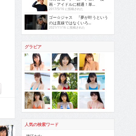
画・アイドルに精通！単...
2017/5/16 に投稿された
ゴー☆ジャス 『夢が叶うという
のは直線ではなくいろ...
2021/11/16 に投稿された
グラビア
人気の検索ワード