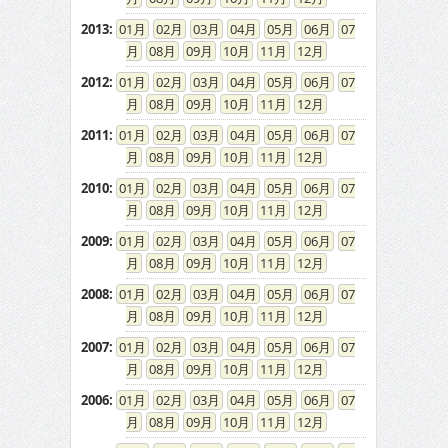
2013
:
01
02
03
04
05
06
07
08
09
10
11
12
2012
:
01
02
03
04
05
06
07
08
09
10
11
12
2011
:
01
02
03
04
05
06
07
08
09
10
11
12
2010
:
01
02
03
04
05
06
07
08
09
10
11
12
2009
:
01
02
03
04
05
06
07
08
09
10
11
12
2008
:
01
02
03
04
05
06
07
08
09
10
11
12
2007
:
01
02
03
04
05
06
07
08
09
10
11
12
2006
:
01
02
03
04
05
06
07
08
09
10
11
12