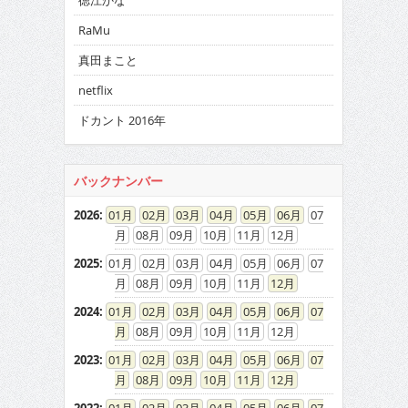
徳江かな
RaMu
真田まこと
netflix
ドカント 2016年
バックナンバー
2026
:
01
02
03
04
05
06
07
08
09
10
11
12
2025
:
01
02
03
04
05
06
07
08
09
10
11
12
2024
:
01
02
03
04
05
06
07
08
09
10
11
12
2023
:
01
02
03
04
05
06
07
08
09
10
11
12