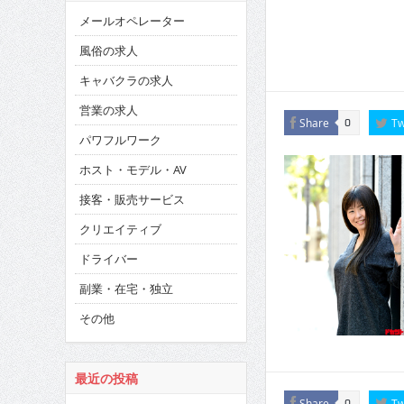
メールオペレーター
風俗の求人
キャバクラの求人
営業の求人
Share
Tw
0
パワフルワーク
ホスト・モデル・AV
接客・販売サービス
クリエイティブ
ドライバー
副業・在宅・独立
その他
最近の投稿
Share
Tw
0