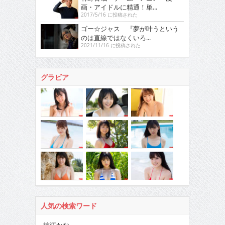
画・アイドルに精通！単...
2017/5/16 に投稿された
ゴー☆ジャス 『夢が叶うという
のは直線ではなくいろ...
2021/11/16 に投稿された
グラビア
人気の検索ワード