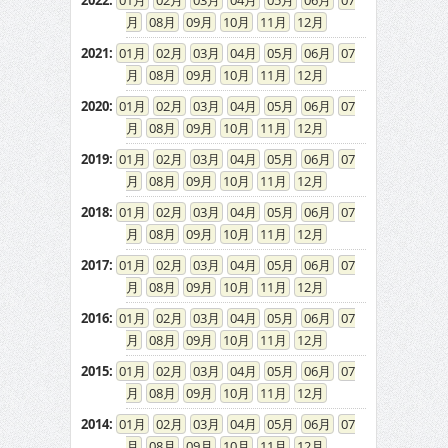
2022
:
01
02
03
04
05
06
07
08
09
10
11
12
2021
:
01
02
03
04
05
06
07
08
09
10
11
12
2020
:
01
02
03
04
05
06
07
08
09
10
11
12
2019
:
01
02
03
04
05
06
07
08
09
10
11
12
2018
:
01
02
03
04
05
06
07
08
09
10
11
12
2017
:
01
02
03
04
05
06
07
08
09
10
11
12
2016
:
01
02
03
04
05
06
07
08
09
10
11
12
2015
:
01
02
03
04
05
06
07
08
09
10
11
12
2014
:
01
02
03
04
05
06
07
08
09
10
11
12