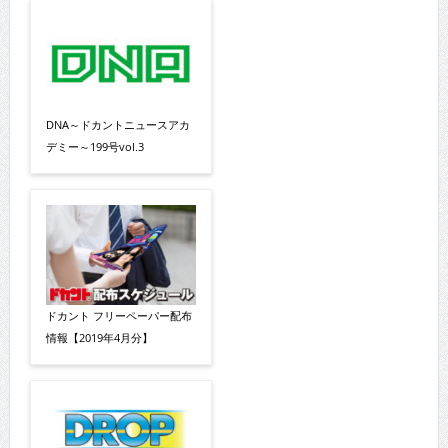
DNA～ドカントニュースアカ
デミー～199号vol.3
ドカント フリーペーパー配布
情報【2019年4月分】