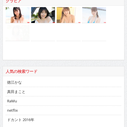
グラビア
人気の検索ワード
徳江かな
真田まこと
RaMu
netflix
ドカント 2016年