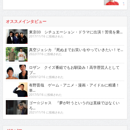
オススメインタビュー
東京03 シチュエーション・ドラマに出演！苦境を乗...
2017/11/16 に投稿された
真空ジェシカ 『死ぬまでお笑いをやっていきたい！そ...
2022/7/16 に投稿された
ロザン クイズ番組でもお馴染み！高学歴芸人として
ブ...
2009/12/16 に投稿された
有野晋哉 ゲーム・アニメ・漫画・アイドルに精通！
単...
2017/5/16 に投稿された
ゴー☆ジャス 『夢が叶うというのは直線ではなくい
ろ...
2021/11/16 に投稿された