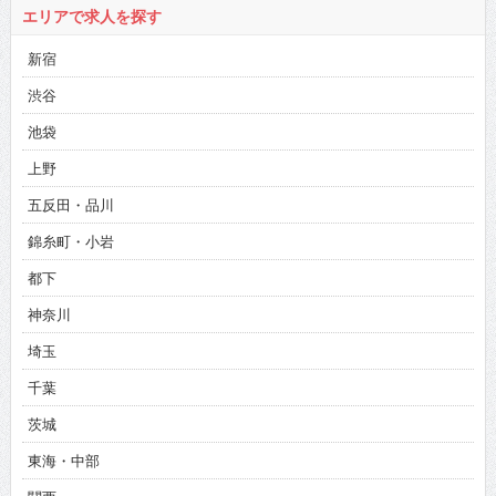
エリアで求人を探す
新宿
渋谷
池袋
上野
五反田・品川
錦糸町・小岩
都下
神奈川
埼玉
千葉
茨城
東海・中部