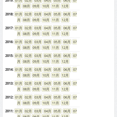
2019
:
01
02
03
04
05
06
07
08
09
10
11
12
2018
:
01
02
03
04
05
06
07
08
09
10
11
12
2017
:
01
02
03
04
05
06
07
08
09
10
11
12
2016
:
01
02
03
04
05
06
07
08
09
10
11
12
2015
:
01
02
03
04
05
06
07
08
09
10
11
12
2014
:
01
02
03
04
05
06
07
08
09
10
11
12
2013
:
01
02
03
04
05
06
07
08
09
10
11
12
2012
:
01
02
03
04
05
06
07
08
09
10
11
12
2011
:
01
02
03
04
05
06
07
08
09
10
11
12