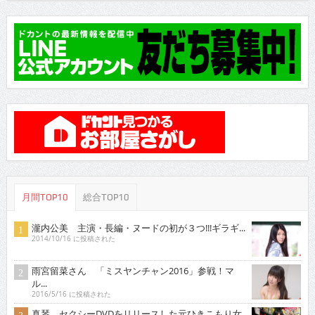
月間TOP10
総合TOP10
瀧内公美 主演・長編・ヌードの初が３つ!!!ギラギ...
2014/10/16 に投稿された
雨宮留菜さん 「ミスヤンチャン2016」参戦！マ
ル...
2016/5/16 に投稿された
真琴 セクシーDVDをリリースした元ひきこもり女