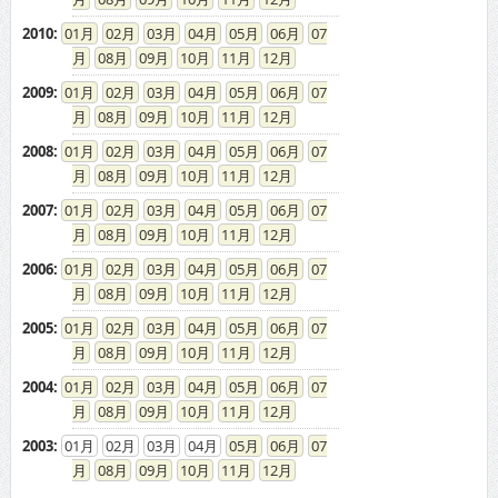
2010
:
01
02
03
04
05
06
07
08
09
10
11
12
2009
:
01
02
03
04
05
06
07
08
09
10
11
12
2008
:
01
02
03
04
05
06
07
08
09
10
11
12
2007
:
01
02
03
04
05
06
07
08
09
10
11
12
2006
:
01
02
03
04
05
06
07
08
09
10
11
12
2005
:
01
02
03
04
05
06
07
08
09
10
11
12
2004
:
01
02
03
04
05
06
07
08
09
10
11
12
2003
:
01
02
03
04
05
06
07
08
09
10
11
12