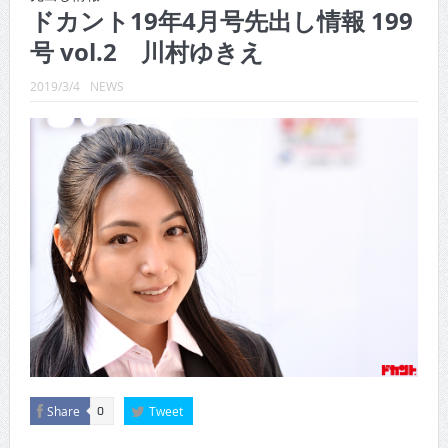
CINEMA×STYLE 289号
ドカント19年4月号先出し情報 199
号 vol.2 川村ゆきえ
CINEMA×STYLE 288号
CINEMA×STYLE 287号
2019/3/4
NEWS
CINEMA×STYLE 286号
CINEMA×STYLE 285号
CINEMA×STYLE 294号
Share
Tweet
0