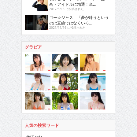
画・アイドルに精通！単...
2017/5/16 に投稿された
ゴー☆ジャス 『夢が叶うという
のは直線ではなくいろ...
2021/11/16 に投稿された
グラビア
人気の検索ワード