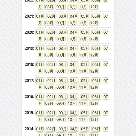
2022
:
01
02
03
04
05
06
07
08
09
10
11
12
2021
:
01
02
03
04
05
06
07
08
09
10
11
12
2020
:
01
02
03
04
05
06
07
08
09
10
11
12
2019
:
01
02
03
04
05
06
07
08
09
10
11
12
2018
:
01
02
03
04
05
06
07
08
09
10
11
12
2017
:
01
02
03
04
05
06
07
08
09
10
11
12
2016
:
01
02
03
04
05
06
07
08
09
10
11
12
2015
:
01
02
03
04
05
06
07
08
09
10
11
12
2014
:
01
02
03
04
05
06
07
08
09
10
11
12