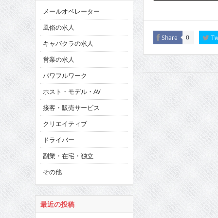
メールオペレーター
風俗の求人
Share
Tw
0
キャバクラの求人
営業の求人
パワフルワーク
ホスト・モデル・AV
接客・販売サービス
クリエイティブ
ドライバー
副業・在宅・独立
その他
最近の投稿