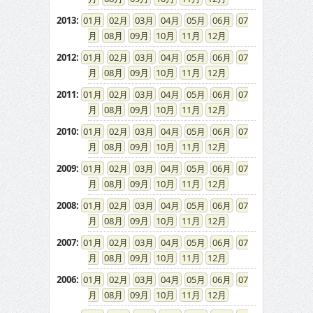
2013
:
01
02
03
04
05
06
07
08
09
10
11
12
2012
:
01
02
03
04
05
06
07
08
09
10
11
12
2011
:
01
02
03
04
05
06
07
08
09
10
11
12
2010
:
01
02
03
04
05
06
07
08
09
10
11
12
2009
:
01
02
03
04
05
06
07
08
09
10
11
12
2008
:
01
02
03
04
05
06
07
08
09
10
11
12
2007
:
01
02
03
04
05
06
07
08
09
10
11
12
2006
:
01
02
03
04
05
06
07
08
09
10
11
12