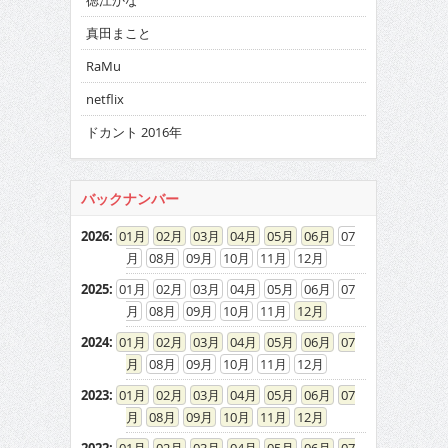
徳江かな
真田まこと
RaMu
netflix
ドカント 2016年
バックナンバー
2026
:
01
02
03
04
05
06
07
08
09
10
11
12
2025
:
01
02
03
04
05
06
07
08
09
10
11
12
2024
:
01
02
03
04
05
06
07
08
09
10
11
12
2023
:
01
02
03
04
05
06
07
08
09
10
11
12