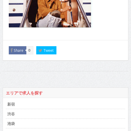
Share
Tweet
0
エリアで求人を探す
新宿
渋谷
池袋