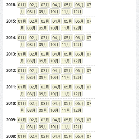
2016
:
01
02
03
04
05
06
07
08
09
10
11
12
2015
:
01
02
03
04
05
06
07
08
09
10
11
12
2014
:
01
02
03
04
05
06
07
08
09
10
11
12
2013
:
01
02
03
04
05
06
07
08
09
10
11
12
2012
:
01
02
03
04
05
06
07
08
09
10
11
12
2011
:
01
02
03
04
05
06
07
08
09
10
11
12
2010
:
01
02
03
04
05
06
07
08
09
10
11
12
2009
:
01
02
03
04
05
06
07
08
09
10
11
12
2008
:
01
02
03
04
05
06
07