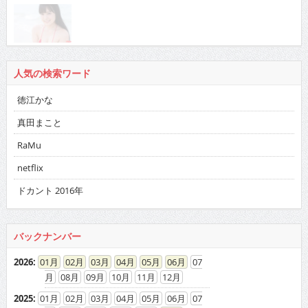
人気の検索ワード
徳江かな
真田まこと
RaMu
netflix
ドカント 2016年
バックナンバー
2026
:
01
02
03
04
05
06
07
08
09
10
11
12
2025
:
01
02
03
04
05
06
07