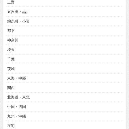
上野
五反田・品川
錦糸町・小岩
都下
神奈川
埼玉
千葉
茨城
東海・中部
関西
北海道・東北
中国・四国
九州・沖縄
在宅