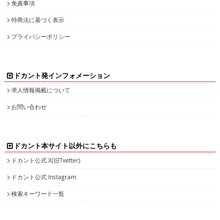
免責事項
特商法に基づく表示
プライバシーポリシー
ドカント発インフォメーション
求人情報掲載について
お問い合わせ
ドカント本サイト以外にこちらも
ドカント公式 X(旧Twitter)
ドカント公式 Instagram
検索キーワード一覧