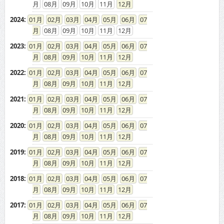
08
09
10
11
12
2024
:
01
02
03
04
05
06
07
08
09
10
11
12
2023
:
01
02
03
04
05
06
07
08
09
10
11
12
2022
:
01
02
03
04
05
06
07
08
09
10
11
12
2021
:
01
02
03
04
05
06
07
08
09
10
11
12
2020
:
01
02
03
04
05
06
07
08
09
10
11
12
2019
:
01
02
03
04
05
06
07
08
09
10
11
12
2018
:
01
02
03
04
05
06
07
08
09
10
11
12
2017
:
01
02
03
04
05
06
07
08
09
10
11
12