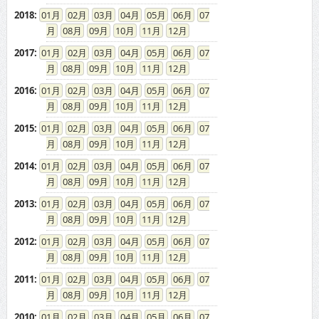
2018
:
01
02
03
04
05
06
07
08
09
10
11
12
2017
:
01
02
03
04
05
06
07
08
09
10
11
12
2016
:
01
02
03
04
05
06
07
08
09
10
11
12
2015
:
01
02
03
04
05
06
07
08
09
10
11
12
2014
:
01
02
03
04
05
06
07
08
09
10
11
12
2013
:
01
02
03
04
05
06
07
08
09
10
11
12
2012
:
01
02
03
04
05
06
07
08
09
10
11
12
2011
:
01
02
03
04
05
06
07
08
09
10
11
12
2010
:
01
02
03
04
05
06
07