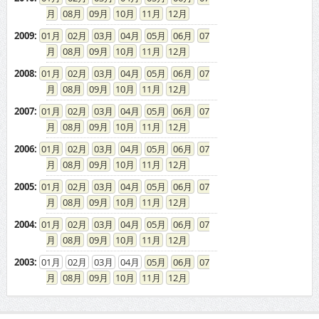
08
09
10
11
12
2009
:
01
02
03
04
05
06
07
08
09
10
11
12
2008
:
01
02
03
04
05
06
07
08
09
10
11
12
2007
:
01
02
03
04
05
06
07
08
09
10
11
12
2006
:
01
02
03
04
05
06
07
08
09
10
11
12
2005
:
01
02
03
04
05
06
07
08
09
10
11
12
2004
:
01
02
03
04
05
06
07
08
09
10
11
12
2003
:
01
02
03
04
05
06
07
08
09
10
11
12