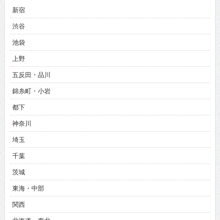
新宿
渋谷
池袋
上野
五反田・品川
錦糸町・小岩
都下
神奈川
埼玉
千葉
茨城
東海・中部
関西