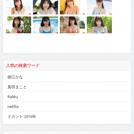
人気の検索ワード
徳江かな
真田まこと
RaMu
netflix
ドカント 2016年