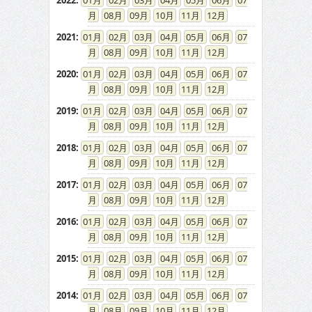
2022
:
01
02
03
04
05
06
07
08
09
10
11
12
2021
:
01
02
03
04
05
06
07
08
09
10
11
12
2020
:
01
02
03
04
05
06
07
08
09
10
11
12
2019
:
01
02
03
04
05
06
07
08
09
10
11
12
2018
:
01
02
03
04
05
06
07
08
09
10
11
12
2017
:
01
02
03
04
05
06
07
08
09
10
11
12
2016
:
01
02
03
04
05
06
07
08
09
10
11
12
2015
:
01
02
03
04
05
06
07
08
09
10
11
12
2014
:
01
02
03
04
05
06
07
08
09
10
11
12