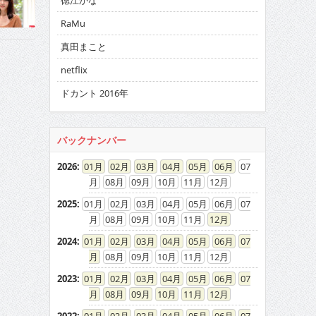
徳江かな
RaMu
真田まこと
netflix
ドカント 2016年
バックナンバー
2026
:
01
02
03
04
05
06
07
08
09
10
11
12
2025
:
01
02
03
04
05
06
07
08
09
10
11
12
2024
:
01
02
03
04
05
06
07
08
09
10
11
12
2023
:
01
02
03
04
05
06
07
08
09
10
11
12