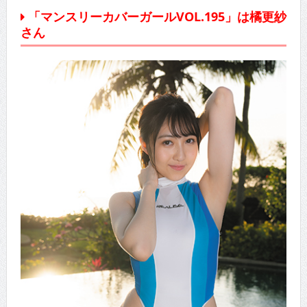
「マンスリーカバーガールVOL.195」は橘更紗
さん