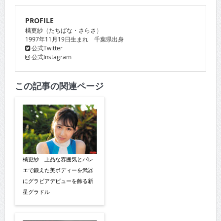
PROFILE
橘更紗（たちばな・さらさ）
1997年11月19日生まれ 千葉県出身
公式Twitter
公式Instagram
この記事の関連ページ
橘更紗 上品な雰囲気とバレ
エで鍛えた美ボディーを武器
にグラビアデビューを飾る新
星グラドル