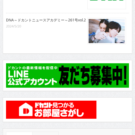
DNA～ドカントニュースアカデミー～261号vol.2
2024/5/20