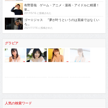
有野晋哉 ゲーム・アニメ・漫画・アイドルに精通！
単...
2017/5/16 に投稿された
ゴー☆ジャス 『夢が叶うというのは直線ではなくい
ろ...
2021/11/16 に投稿された
グラビア
人気の検索ワード