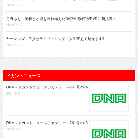
2024/1/16
月野もも 美貌と才能を兼ね備えた“奇跡の原石”がDVDに初挑戦！
2024/1/16
ヤーレンズ 目指せライブ・キング！人生変えて魅せます!!
2023/12/15
ドカントニュース
DNA～ドカントニュースアカデミー～261号vol.4
2024/6/3
DNA～ドカントニュースアカデミー～261号vol.3
2024/5/27