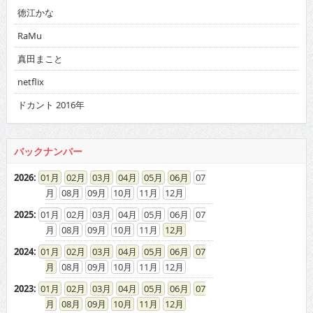
徳江かな
RaMu
真田まこと
netflix
ドカント 2016年
バックナンバー
2026
:
01
02
03
04
05
06
07
08
09
10
11
12
2025
:
01
02
03
04
05
06
07
08
09
10
11
12
2024
:
01
02
03
04
05
06
07
08
09
10
11
12
2023
:
01
02
03
04
05
06
07
08
09
10
11
12