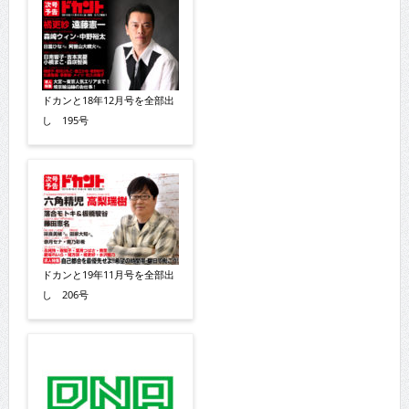
ドカンと18年12月号を全部出
し 195号
ドカンと19年11月号を全部出
し 206号