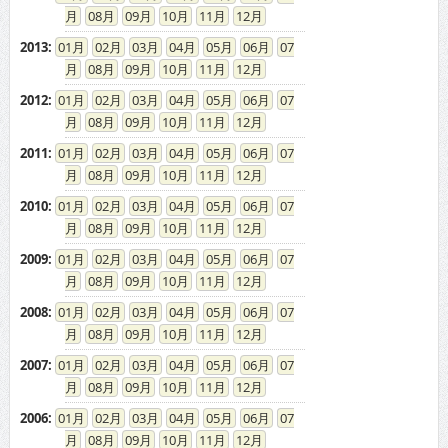
08
09
10
11
12
2013
:
01
02
03
04
05
06
07
08
09
10
11
12
2012
:
01
02
03
04
05
06
07
08
09
10
11
12
2011
:
01
02
03
04
05
06
07
08
09
10
11
12
2010
:
01
02
03
04
05
06
07
08
09
10
11
12
2009
:
01
02
03
04
05
06
07
08
09
10
11
12
2008
:
01
02
03
04
05
06
07
08
09
10
11
12
2007
:
01
02
03
04
05
06
07
08
09
10
11
12
2006
:
01
02
03
04
05
06
07
08
09
10
11
12