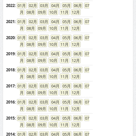
2022
:
01
02
03
04
05
06
07
08
09
10
11
12
2021
:
01
02
03
04
05
06
07
08
09
10
11
12
2020
:
01
02
03
04
05
06
07
08
09
10
11
12
2019
:
01
02
03
04
05
06
07
08
09
10
11
12
2018
:
01
02
03
04
05
06
07
08
09
10
11
12
2017
:
01
02
03
04
05
06
07
08
09
10
11
12
2016
:
01
02
03
04
05
06
07
08
09
10
11
12
2015
:
01
02
03
04
05
06
07
08
09
10
11
12
2014
:
01
02
03
04
05
06
07