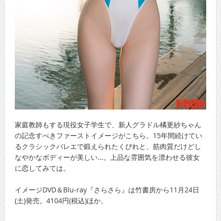
家庭教師もする現役女子学生で、新人グラドル橘更紗ちゃん
の記念すべきファーストイメージがこちら。15年間続けてい
るクラシックバレエで鍛えられたくびれと、筋肉質だけどし
なやかなボディーが美しい…。上品な雰囲気を漂わせる彼女
に恋してみては。
イメージDVD＆Blu-ray『さらさら』は竹書房から11月24日
(土)発売。4104円(税込)ほか。