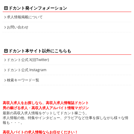
ドカント発インフォメーション
求人情報掲載について
お問い合わせ
ドカント本サイト以外にこちらも
ドカント公式 X(旧Twitter)
ドカント公式 Instagram
検索キーワード一覧
高収入求人をお探しなら、高収入求人情報誌ドカント
男の稼げる求人・高収入求人アルバイト情報マガジン
最新の高収入求人情報をゲットしてドカント稼ごう。
求人情報の他、特集やインタビュー、グラビアなど仕事を探しながら様々な情
報も・・・。
高収入バイトの求人情報ならお任せください！