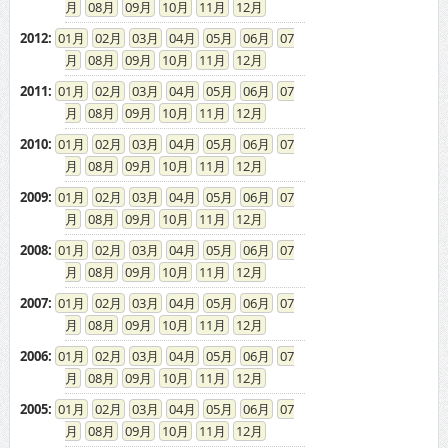
08
09
10
11
12
2012
:
01
02
03
04
05
06
07
08
09
10
11
12
2011
:
01
02
03
04
05
06
07
08
09
10
11
12
2010
:
01
02
03
04
05
06
07
08
09
10
11
12
2009
:
01
02
03
04
05
06
07
08
09
10
11
12
2008
:
01
02
03
04
05
06
07
08
09
10
11
12
2007
:
01
02
03
04
05
06
07
08
09
10
11
12
2006
:
01
02
03
04
05
06
07
08
09
10
11
12
2005
:
01
02
03
04
05
06
07
08
09
10
11
12