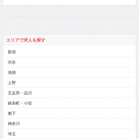
エリアで求人を探す
新宿
渋谷
池袋
上野
五反田・品川
錦糸町・小岩
都下
神奈川
埼玉