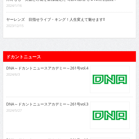
2024/1/16
ヤーレンズ 目指せライブ・キング！人生変えて魅せます!!
2023/12/15
ドカントニュース
DNA～ドカントニュースアカデミー～261号vol.4
2024/6/3
DNA～ドカントニュースアカデミー～261号vol.3
2024/5/27