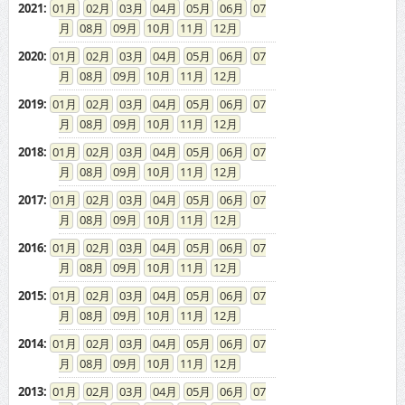
2021
:
01
02
03
04
05
06
07
08
09
10
11
12
2020
:
01
02
03
04
05
06
07
08
09
10
11
12
2019
:
01
02
03
04
05
06
07
08
09
10
11
12
2018
:
01
02
03
04
05
06
07
08
09
10
11
12
2017
:
01
02
03
04
05
06
07
08
09
10
11
12
2016
:
01
02
03
04
05
06
07
08
09
10
11
12
2015
:
01
02
03
04
05
06
07
08
09
10
11
12
2014
:
01
02
03
04
05
06
07
08
09
10
11
12
2013
:
01
02
03
04
05
06
07