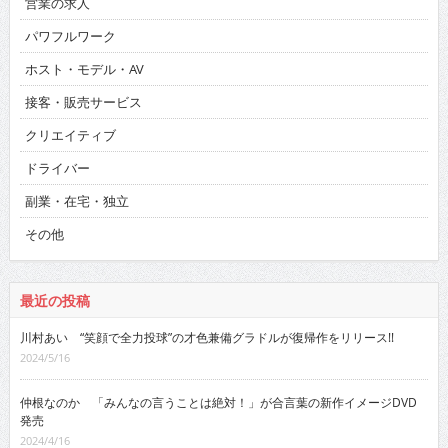
営業の求人
パワフルワーク
ホスト・モデル・AV
接客・販売サービス
クリエイティブ
ドライバー
副業・在宅・独立
その他
最近の投稿
川村あい “笑顔で全力投球”の才色兼備グラドルが復帰作をリリース!!
2024/5/16
仲根なのか 「みんなの言うことは絶対！」が合言葉の新作イメージDVD
発売
2024/4/16